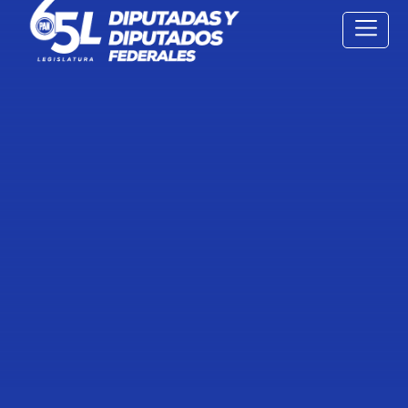
10 Feb
2022