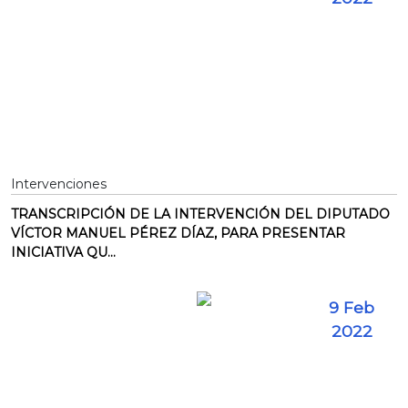
Intervenciones
TRANSCRIPCIÓN DE LA INTERVENCIÓN DEL DIPUTADO
VÍCTOR MANUEL PÉREZ DÍAZ, PARA PRESENTAR
INICIATIVA QU...
9 Feb
2022