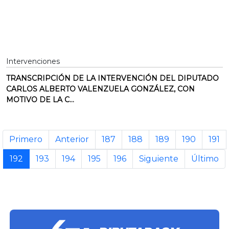
Intervenciones
TRANSCRIPCIÓN DE LA INTERVENCIÓN DEL DIPUTADO
CARLOS ALBERTO VALENZUELA GONZÁLEZ, CON
MOTIVO DE LA C...
Primero
Anterior
187
188
189
190
191
192
193
194
195
196
Siguiente
Último