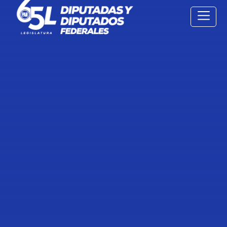
15 Feb
2022