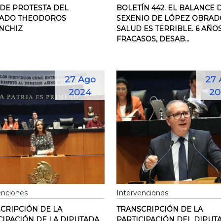
DE PROTESTA DEL
BOLETÍN 442. EL BALANCE 
TADO THEODOROS
SEXENIO DE LÓPEZ OBRAD
NCHIZ
SALUD ES TERRIBLE. 6 AÑO
FRACASOS, DESAB...
27 Ago
27 
2024
20
enciones
Intervenciones
CRIPCIÓN DE LA
TRANSCRIPCIÓN DE LA
CIPACIÓN DE LA DIPUTADA
PARTICIPACIÓN DEL DIPUT