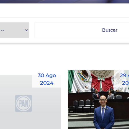
30 Ago
29 
2024
20