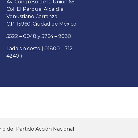
Av. Congreso de la Unión 66.
Col. El Parque. Alcaldía
Venustiano Carranza.
C.P. 15960, Ciudad de México.
5522 – 0048 y 5764 – 9030
Lada sin costo ( 01800 – 712
4240 )
io del Partido Acción Nacional