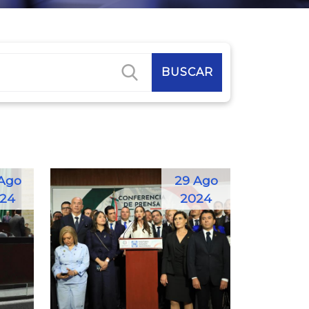
Ago
29 Ago
24
2024