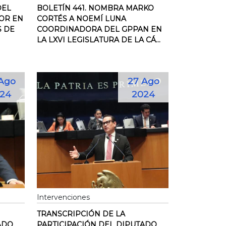
DEL
BOLETÍN 441. NOMBRA MARKO
OR EN
CORTÉS A NOEMÍ LUNA
S DE
COORDINADORA DEL GPPAN EN
LA LXVI LEGISLATURA DE LA CÁ...
Ago
27 Ago
24
2024
Intervenciones
TRANSCRIPCIÓN DE LA
ADO
PARTICIPACIÓN DEL DIPUTADO