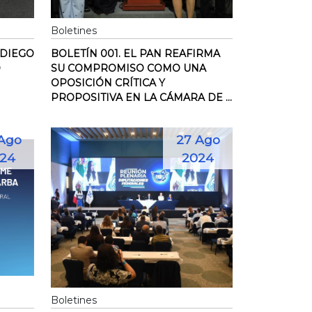
Boletines
 DIEGO
BOLETÍN 001. EL PAN REAFIRMA
O
SU COMPROMISO COMO UNA
OPOSICIÓN CRÍTICA Y
PROPOSITIVA EN LA CÁMARA DE ...
Ago
27 Ago
24
2024
Boletines