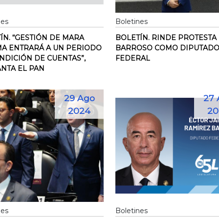
nes
Boletines
ÍN. “GESTIÓN DE MARA
BOLETÍN. RINDE PROTESTA
A ENTRARÁ A UN PERIODO
BARROSO COMO DIPUTAD
NDICIÓN DE CUENTAS”,
FEDERAL
NTA EL PAN
29 Ago
27 
2024
20
nes
Boletines