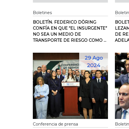
Boletines
Boleti
BOLETÍN. FEDERICO DÖRING
BOLET
CONFÍA EN QUE “EL INSURGENTE”
LEZAM
NO SEA UN MEDIO DE
DE RE
TRANSPORTE DE RIESGO COMO ...
ADELA
29 Ago
2024
Conferencia de prensa
Boleti