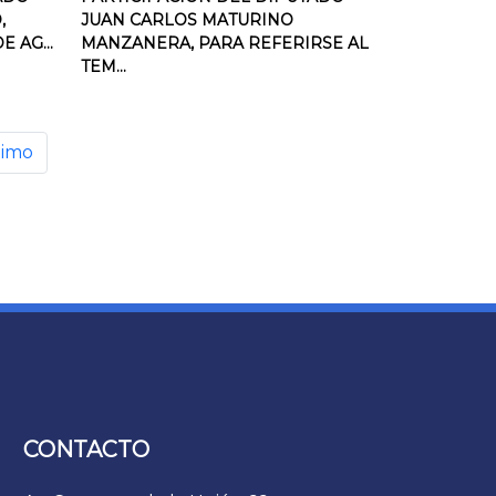
,
JUAN CARLOS MATURINO
 AG...
MANZANERA, PARA REFERIRSE AL
TEM...
timo
CONTACTO