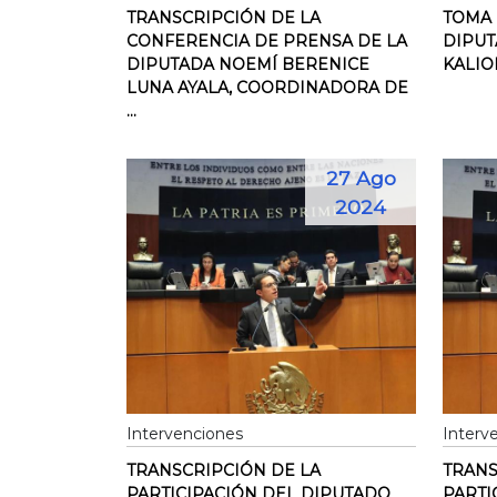
TRANSCRIPCIÓN DE LA
TOMA 
CONFERENCIA DE PRENSA DE LA
DIPU
DIPUTADA NOEMÍ BERENICE
KALIO
LUNA AYALA, COORDINADORA DE
...
27 Ago
2024
Intervenciones
Interv
TRANSCRIPCIÓN DE LA
TRANS
PARTICIPACIÓN DEL DIPUTADO
PARTI