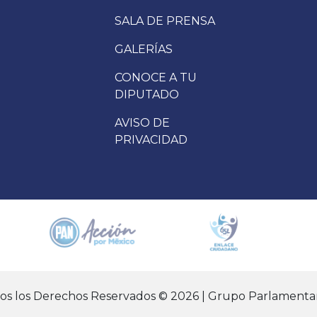
SALA DE PRENSA
GALERÍAS
CONOCE A TU
DIPUTADO
AVISO DE
PRIVACIDAD
dos los Derechos Reservados © 2026 | Grupo Parlamentar