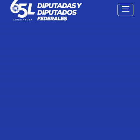
17 Feb
2022