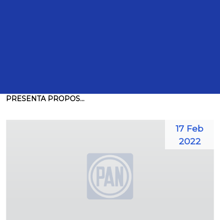
Intervenciones
TRANSCRIPCIÓN DE LA INTERVENCIÓN DE LA
DIPUTADA MARÍA ELENA PÉREZ JAÉN ZERMEÑO, PARA
PRESENTA PROPOS...
17 Feb
2022