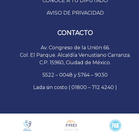
CONOCE A TU DIPUTADO
AVISO DE PRIVACIDAD
CONTACTO
Av. Congreso de la Unión 66.
Col. El Parque. Alcaldía Venustiano Carranza.
C.P. 15960, Ciudad de México.
5522 – 0048 y 5764 – 9030
Lada sin costo ( 01800 – 712 4240 )