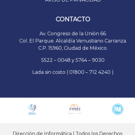
CONTACTO
Av. Congreso de la Unión 66.
Col. El Parque. Alcaldía Venustiano Carranza.
C.P. 15960, Ciudad de México.
5522 – 0048 y 5764 – 9030
Lada sin costo ( 01800 – 712 4240 )
Dirección de Informática | Todos los Derechos