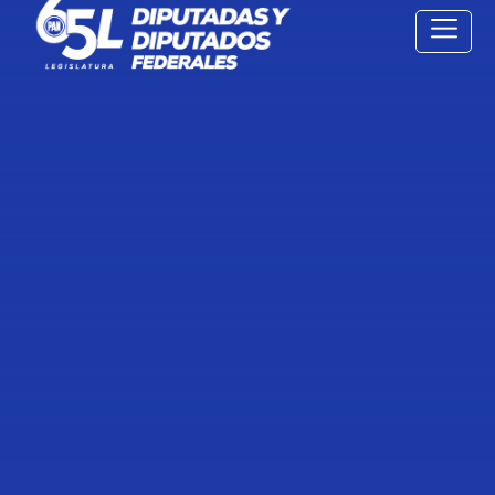
15 Feb
2022