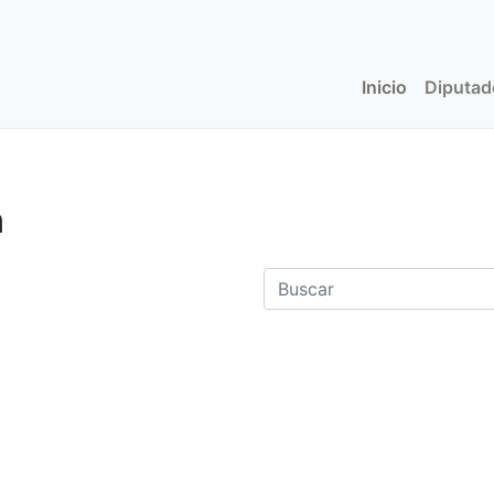
Inicio
(current)
Diputa
n