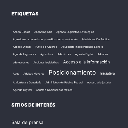
ETIQUETAS
Acoso Escola
Acondroplasia
Agenda Legislativa Estratégica
Agresiones a periodistas y medios de comunicación
Administración Pública
Acceso Digital
Punto de Acuerdo
Acueducto Independencia Sonora
Agenda Legislativa
Agricultura
Adicciones
Agenda Digital
Aduanas
Acceso a la información
adolescentes
Acciones legislativas
Posicionamiento
Iniciativa
Agua
Adultos Mayores
Agricultura y Ganadería
Administración Pública Federal
Acceso a la justicia
Agenda Digtital
Acuerdo Nacional por México
SITIOS DE INTERÉS
Sala de prensa