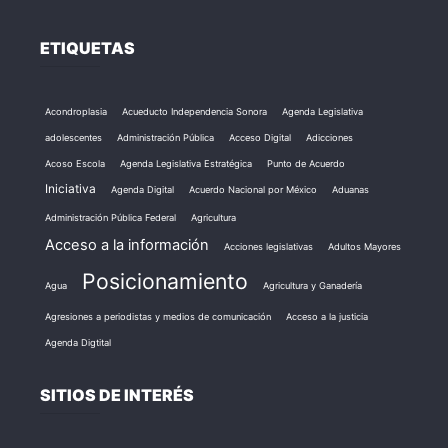
ETIQUETAS
Acondroplasia
Acueducto Independencia Sonora
Agenda Legislativa
adolescentes
Administración Pública
Acceso Digital
Adicciones
Acoso Escola
Agenda Legislativa Estratégica
Punto de Acuerdo
Iniciativa
Agenda Digital
Acuerdo Nacional por México
Aduanas
Administración Pública Federal
Agricultura
Acceso a la información
Acciones legislativas
Adultos Mayores
Posicionamiento
Agua
Agricultura y Ganadería
Agresiones a periodistas y medios de comunicación
Acceso a la justicia
Agenda Digtital
SITIOS DE INTERÉS