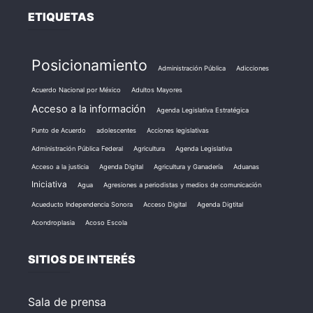
ETIQUETAS
Posicionamiento
Administración Pública
Adicciones
Acuerdo Nacional por México
Adultos Mayores
Acceso a la información
Agenda Legislativa Estratégica
Punto de Acuerdo
adolescentes
Acciones legislativas
Administración Pública Federal
Agricultura
Agenda Legislativa
Acceso a la justicia
Agenda Digital
Agricultura y Ganadería
Aduanas
Iniciativa
Agua
Agresiones a periodistas y medios de comunicación
Acueducto Independencia Sonora
Acceso Digital
Agenda Digtital
Acondroplasia
Acoso Escola
SITIOS DE INTERÉS
Sala de prensa