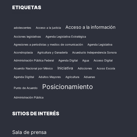
ETIQUETAS
Acceso a la información
adolescentes
Acceso a la justicia
Acciones legislativas
Agenda Legislativa Estratégica
Agresiones a periodistas y medios de comunicación
Agenda Legislativa
Acondroplasia
Agricultura y Ganadería
Acueducto Independencia Sonora
Administración Pública Federal
Agenda Digital
Agua
Acceso Digital
Iniciativa
Acuerdo Nacional por México
Adicciones
Acoso Escola
Agenda Digtital
Adultos Mayores
Agricultura
Aduanas
Posicionamiento
Punto de Acuerdo
Administración Pública
SITIOS DE INTERÉS
Sala de prensa