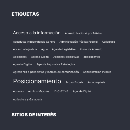
ETIQUETAS
Acceso a la información
Acuerdo Nacional por México
Acueducto Independencia Sonora
Administración Pública Federal
Agricultura
Acceso a la justicia
Agua
Agenda Legislativa
Punto de Acuerdo
Adicciones
Acceso Digital
Acciones legislativas
adolescentes
Agenda Digtital
Agenda Legislativa Estratégica
Agresiones a periodistas y medios de comunicación
Administración Pública
Posicionamiento
Acoso Escola
Acondroplasia
Iniciativa
Aduanas
Adultos Mayores
Agenda Digital
Agricultura y Ganadería
SITIOS DE INTERÉS