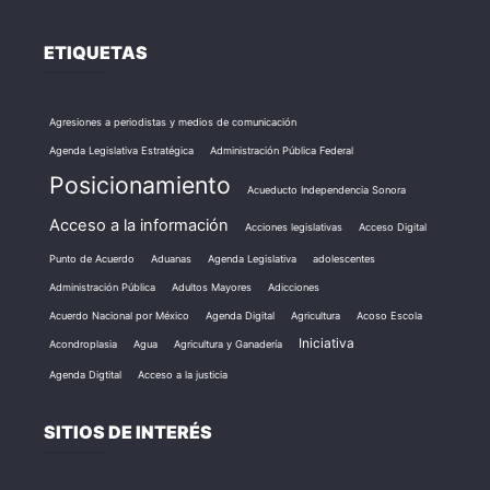
ETIQUETAS
Agresiones a periodistas y medios de comunicación
Agenda Legislativa Estratégica
Administración Pública Federal
Posicionamiento
Acueducto Independencia Sonora
Acceso a la información
Acciones legislativas
Acceso Digital
Punto de Acuerdo
Aduanas
Agenda Legislativa
adolescentes
Administración Pública
Adultos Mayores
Adicciones
Acuerdo Nacional por México
Agenda Digital
Agricultura
Acoso Escola
Iniciativa
Acondroplasia
Agua
Agricultura y Ganadería
Agenda Digtital
Acceso a la justicia
SITIOS DE INTERÉS