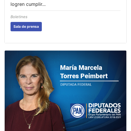
logren cumplir...
Boletines
Sala de prensa