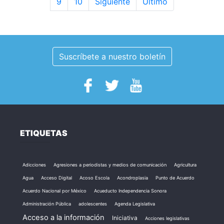
9
10
Siguiente
Último
Suscríbete a nuestro boletín
ETIQUETAS
Adicciones
Agresiones a periodistas y medios de comunicación
Agricultura
Agua
Acceso Digital
Acoso Escola
Acondroplasia
Punto de Acuerdo
Acuerdo Nacional por México
Acueducto Independencia Sonora
Administración Pública
adolescentes
Agenda Legislativa
Acceso a la información
Iniciativa
Acciones legislativas