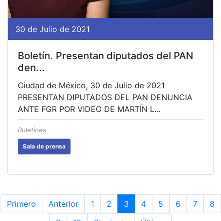
30 de Julio de 2021
Boletín. Presentan diputados del PAN
den...
Ciudad de México, 30 de Julio de 2021
PRESENTAN DIPUTADOS DEL PAN DENUNCIA
ANTE FGR POR VIDEO DE MARTÍN L...
Boletines
Sala de prensa
Primero
Anterior
1
2
3
4
5
6
7
8