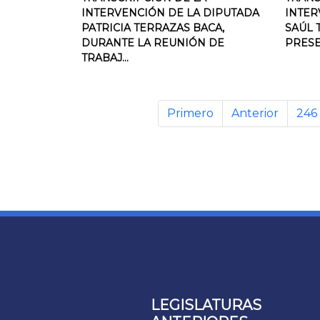
INTERVENCIÓN DE LA DIPUTADA
INTER
PATRICIA TERRAZAS BACA,
SAÚL 
DURANTE LA REUNIÓN DE
PRESE
TRABAJ...
Primero
Anterior
246
LEGISLATURAS