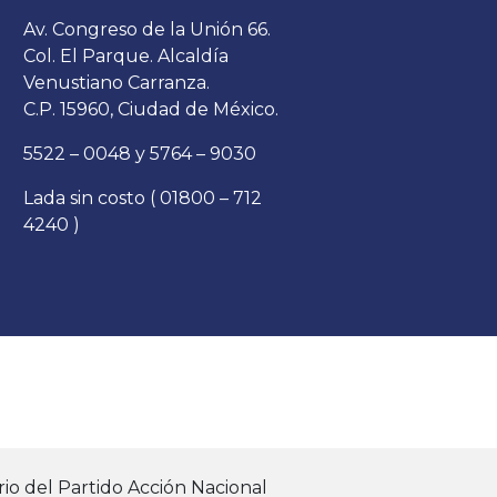
Av. Congreso de la Unión 66.
Col. El Parque. Alcaldía
Venustiano Carranza.
C.P. 15960, Ciudad de México.
5522 – 0048 y 5764 – 9030
Lada sin costo ( 01800 – 712
4240 )
io del Partido Acción Nacional