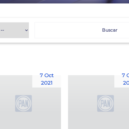
7 Oct
7 
2021
20