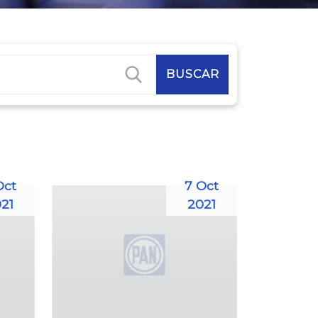
Oct
7 Oct
21
2021