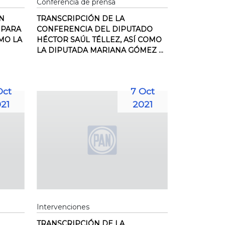
Conferencia de prensa
AN
TRANSCRIPCIÓN DE LA
 PARA
CONFERENCIA DEL DIPUTADO
MO LA
HÉCTOR SAÚL TÉLLEZ, ASÍ COMO
LA DIPUTADA MARIANA GÓMEZ ...
Oct
7 Oct
21
2021
Intervenciones
TRANSCRIPCIÓN DE LA