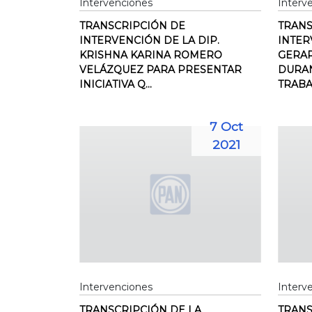
Intervenciones
Interv
TRANSCRIPCIÓN DE
TRANS
INTERVENCIÓN DE LA DIP.
INTER
KRISHNA KARINA ROMERO
GERAR
VELÁZQUEZ PARA PRESENTAR
DURAN
INICIATIVA Q...
TRABAJ
7 Oct
2021
Intervenciones
Interv
TRANSCRIPCIÓN DE LA
TRANS