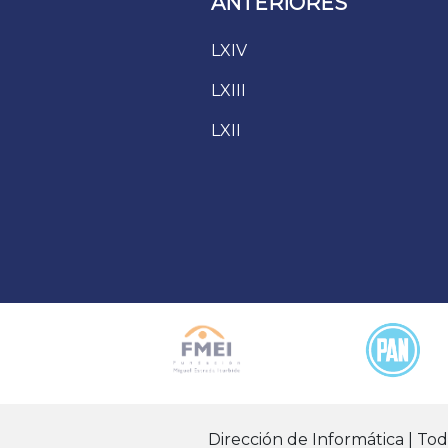
ANTERIORES
LXIV
LXIII
LXII
Dirección de Informática | To