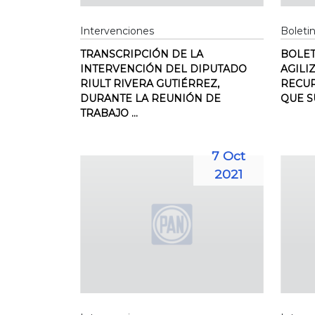
Intervenciones
Boleti
TRANSCRIPCIÓN DE LA
BOLET
INTERVENCIÓN DEL DIPUTADO
AGILI
RIULT RIVERA GUTIÉRREZ,
RECUR
DURANTE LA REUNIÓN DE
QUE S
TRABAJO ...
7 Oct
2021