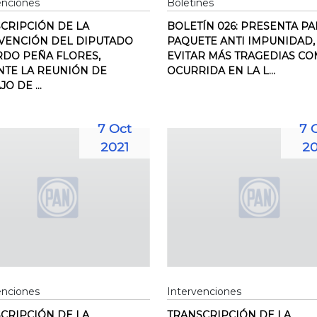
enciones
Boletines
CRIPCIÓN DE LA
BOLETÍN 026: PRESENTA P
VENCIÓN DEL DIPUTADO
PAQUETE ANTI IMPUNIDAD,
DO PEÑA FLORES,
EVITAR MÁS TRAGEDIAS CO
TE LA REUNIÓN DE
OCURRIDA EN LA L...
O DE ...
7 Oct
7 
2021
20
enciones
Intervenciones
CRIPCIÓN DE LA
TRANSCRIPCIÓN DE LA