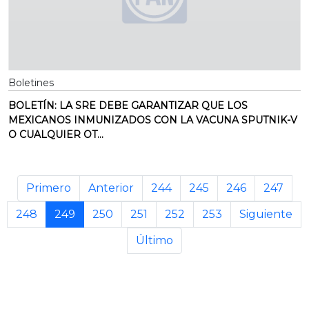
Boletines
BOLETÍN: LA SRE DEBE GARANTIZAR QUE LOS
MEXICANOS INMUNIZADOS CON LA VACUNA SPUTNIK-V
O CUALQUIER OT...
Primero
Anterior
244
245
246
247
248
249
250
251
252
253
Siguiente
Último