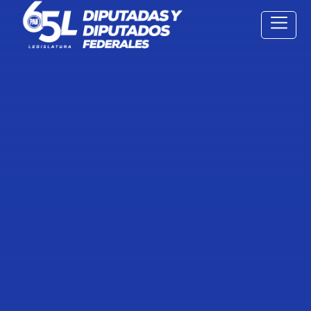
12 Oct
2021