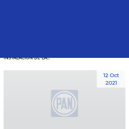
Intervenciones
TRANSCRIPCIÓN DE LA INTERVENCIÓN DEL DIPUTADO
JUAN CARLOS ROMERO HICKS, DURANTE LA
INSTALACIÓN DE LA...
12 Oct
2021