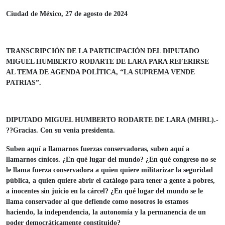
Ciudad de México, 27 de agosto de 2024
TRANSCRIPCIÓN DE LA PARTICIPACIÓN DEL DIPUTADO
MIGUEL HUMBERTO RODARTE DE LARA PARA REFERIRSE
AL TEMA DE AGENDA POLÍTICA, “LA SUPREMA VENDE
PATRIAS”.
DIPUTADO MIGUEL HUMBERTO RODARTE DE LARA (MHRL).-
??Gracias. Con su venia presidenta.
Suben aquí a llamarnos fuerzas conservadoras, suben aquí a
llamarnos cínicos. ¿En qué lugar del mundo? ¿En qué congreso no se
le llama fuerza conservadora a quien quiere militarizar la seguridad
pública, a quien quiere abrir el catálogo para tener a gente a pobres,
a inocentes sin juicio en la cárcel? ¿En qué lugar del mundo se le
llama conservador al que defiende como nosotros lo estamos
haciendo, la independencia, la autonomía y la permanencia de un
poder democráticamente constituido?