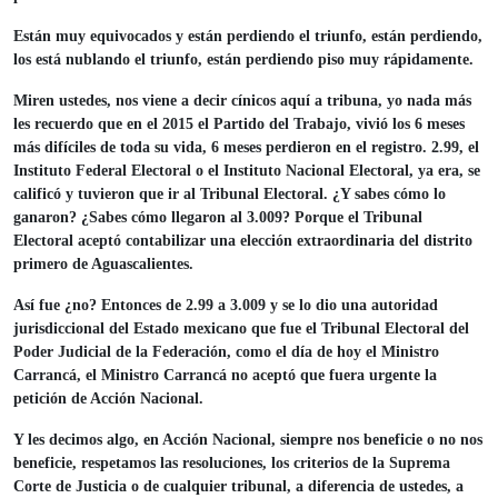
Están muy equivocados y están perdiendo el triunfo, están perdiendo,
los está nublando el triunfo, están perdiendo piso muy rápidamente.
Miren ustedes, nos viene a decir cínicos aquí a tribuna, yo nada más
les recuerdo que en el 2015 el Partido del Trabajo, vivió los 6 meses
más difíciles de toda su vida, 6 meses perdieron en el registro. 2.99, el
Instituto Federal Electoral o el Instituto Nacional Electoral, ya era, se
calificó y tuvieron que ir al Tribunal Electoral. ¿Y sabes cómo lo
ganaron? ¿Sabes cómo llegaron al 3.009? Porque el Tribunal
Electoral aceptó contabilizar una elección extraordinaria del distrito
primero de Aguascalientes.
Así fue ¿no? Entonces de 2.99 a 3.009 y se lo dio una autoridad
jurisdiccional del Estado mexicano que fue el Tribunal Electoral del
Poder Judicial de la Federación, como el día de hoy el Ministro
Carrancá, el Ministro Carrancá no aceptó que fuera urgente la
petición de Acción Nacional.
Y les decimos algo, en Acción Nacional, siempre nos beneficie o no nos
beneficie, respetamos las resoluciones, los criterios de la Suprema
Corte de Justicia o de cualquier tribunal, a diferencia de ustedes, a