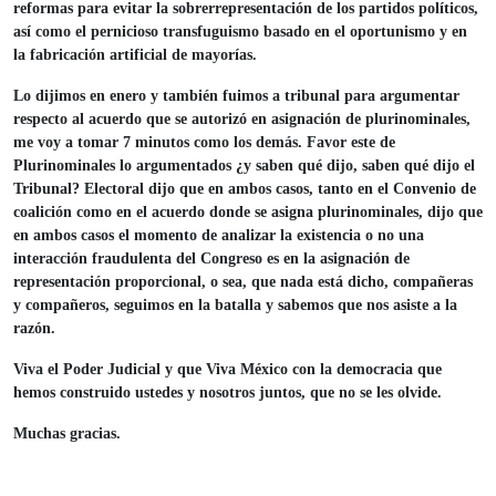
reformas para evitar la sobrerrepresentación de los partidos políticos,
así como el pernicioso transfuguismo basado en el oportunismo y en
la fabricación artificial de mayorías.
Lo dijimos en enero y también fuimos a tribunal para argumentar
respecto al acuerdo que se autorizó en asignación de plurinominales,
me voy a tomar 7 minutos como los demás. Favor este de
Plurinominales lo argumentados ¿y saben qué dijo, saben qué dijo el
Tribunal? Electoral dijo que en ambos casos, tanto en el Convenio de
coalición como en el acuerdo donde se asigna plurinominales, dijo que
en ambos casos el momento de analizar la existencia o no una
interacción fraudulenta del Congreso es en la asignación de
representación proporcional, o sea, que nada está dicho, compañeras
y compañeros, seguimos en la batalla y sabemos que nos asiste a la
razón.
Viva el Poder Judicial y que Viva México con la democracia que
hemos construido ustedes y nosotros juntos, que no se les olvide.
Muchas gracias.