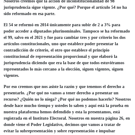
Nosotros creemos que la acción de inconstitucionalidad de 98
jurisprudencia sigue vigente. ¿Por qué? Porque el artículo 54 no ha
sido reformado en esa parte.
El 54 se reformó en 2014 únicamente para subir de 2 a 3% para
poder acceder a diputados plurinominales. Tampoco se ha reformado
el 99, salvo en el 2021 y fue para cambiar tres y por criterio los dos
artículos constitucionales, uno que establece poder presentar la
contradicción de criterio, el otro que establece el principio
constitucional de representación proporcional y que elaboró la
jurisprudencia diciendo que era la base de que todos estuviéramos
representados lo más cercano a la elección, siguen vigentes, siguen
vigentes.
Por eso creemos que nos asiste la razón y que tenemos el derecho a
presentarlo. ¿Por qué no vamos a tener derecho a presentar un
recurso? ¿Quién no lo niega? ¿Por qué no podemos hacerlo? Nosotros
desde hace mucho tiempo y ustedes lo saben y aquí está la prueba en
nuestra plataforma hemos defendido y esta la presentamos, está
registrada en el Instituto Electoral. Nosotros en nuestra página 26, en
donde viene el Poder Legislativo, decimos que vamos a tratar de
evitar la subrepresentación y sobre representación e impulsar