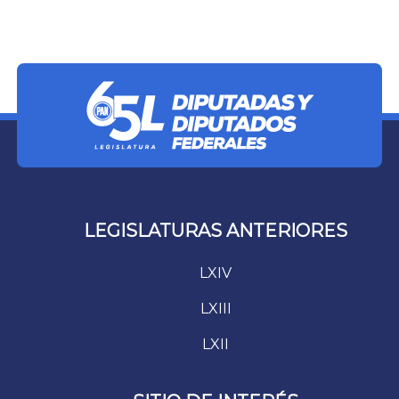
LEGISLATURAS ANTERIORES
LXIV
LXIII
LXII