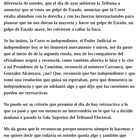
diferencia de ustedes, que el día de ayer subieron la Tribuna a
anunciar que se venía un golpe de Estado, anunciar que la Corte
estaba aliándose con la derecha y con las fuerzas internacionales para
planear que no nos dieran la mayoría y hacer un golpe de Estado, un
golpe de Estado suave, les volvieron a callar la boca.
Se los insisto, la Corte es independiente, el Poder Judicial es
independiente hoy se los demostró nuevamente y miren, me da gusto
que al inicio de de la segunda ronda, uno de los compañeros del
oficialismo aceptó y reconoció, como también ahorita lo hizo y lo cito
a mi Presidente de la Comisión, reconoció al ministro Carrancá, que
González Alcántara, ¿no? Que, reconoció que fue independiente y que
tomó una resolución que quizá no esperaban, pero que demuestra su
independencia y que no adelantó algo y que dijo que las cuestiones no
pueden ser retroactivas.
No puede ser su criterio que presente el día de hoy retroactivo a lo
que ya pasó y que eso entonces no intervendría en lo que va a decidir
mañana o pasado la Sala Superior del Tribunal Electoral.
Me da gusto que lo reconozcan porque nosotros siempre lo hacemos y
eso quiere decir que todavía en ustedes queda algo y también que