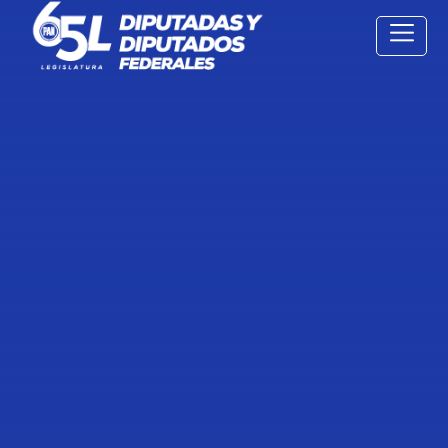
20 Oct
2021