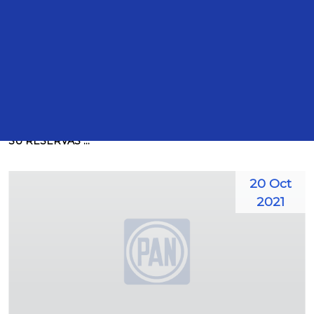
Intervenciones
TRANSCRIPCIÓN DE LA INTERVENCIÓN DEL DIP.
JUSTINO EUGENIO ARRIAGA ROJAS, PARA PRESENTAR
SU RESERVAS ...
20 Oct
2021