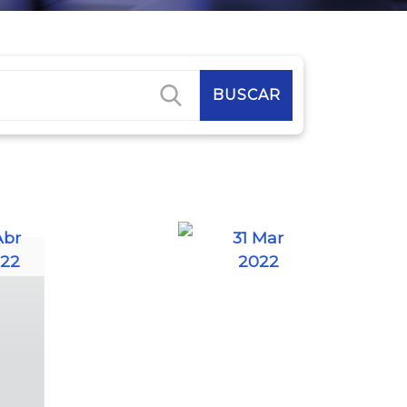
Abr
31 Mar
22
2022