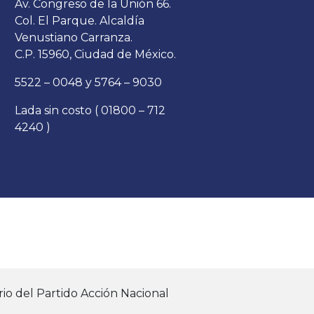
Av. Congreso de la Unión 66.
Col. El Parque. Alcaldía
Venustiano Carranza.
C.P. 15960, Ciudad de México.
5522 – 0048 y 5764 – 9030
Lada sin costo ( 01800 – 712
4240 )
io del Partido Acción Nacional