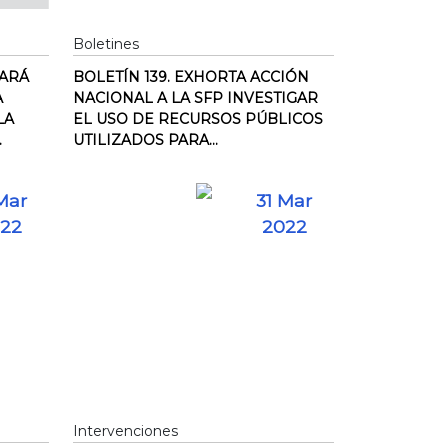
Boletines
TARÁ
BOLETÍN 139. EXHORTA ACCIÓN
A
NACIONAL A LA SFP INVESTIGAR
LA
EL USO DE RECURSOS PÚBLICOS
.
UTILIZADOS PARA...
Mar
31 Mar
22
2022
Intervenciones