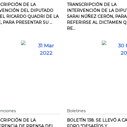
CRIPCIÓN DE LA
TRANSCRIPCIÓN DE LA
VENCIÓN DEL DIPUTADO
INTERVENCIÓN DE LA DIP
EL RICARDO QUADRI DE LA
SARAI NÚÑEZ CERÓN, PARA
, PARA PRESENTAR SU ...
REFERIRSE AL DICTAMEN 
RE...
31 Mar
30 
2022
20
enciones
Boletines
CRIPCIÓN DE LA
BOLETÍN 138. SE LLEVÓ A C
RENCIA DE PRENSA DEL
FORO “DESAFÍOS Y