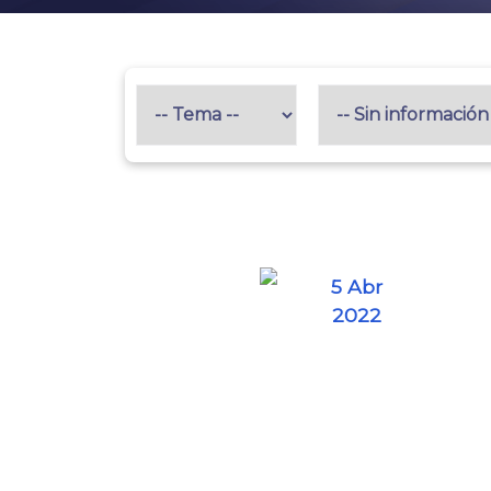
5 Abr
2022