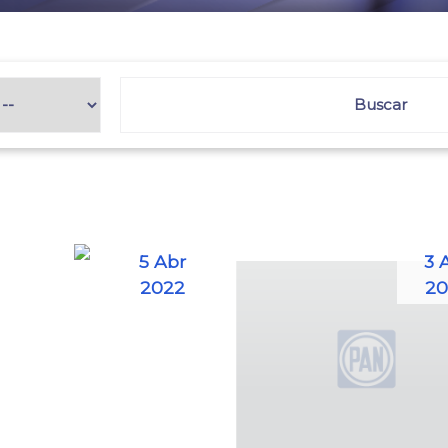
5 Abr
3 
2022
20