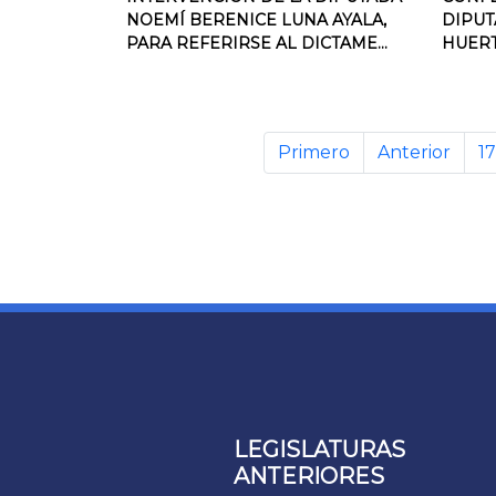
NOEMÍ BERENICE LUNA AYALA,
DIPUT
PARA REFERIRSE AL DICTAME...
HUERT
Primero
Anterior
17
LEGISLATURAS
ANTERIORES