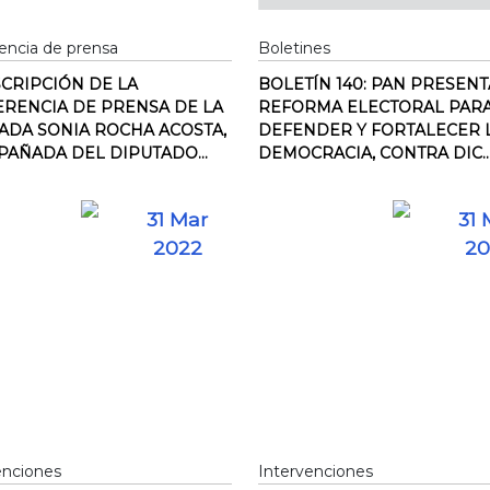
encia de prensa
Boletines
CRIPCIÓN DE LA
BOLETÍN 140: PAN PRESEN
RENCIA DE PRENSA DE LA
REFORMA ELECTORAL PAR
ADA SONIA ROCHA ACOSTA,
DEFENDER Y FORTALECER 
AÑADA DEL DIPUTADO...
DEMOCRACIA, CONTRA DIC..
31 Mar
31 
2022
20
enciones
Intervenciones