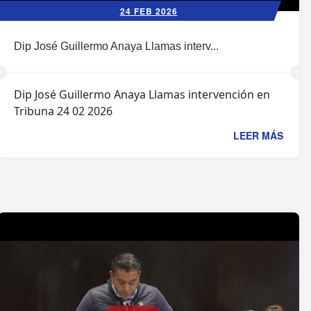
24 FEB 2026
Dip José Guillermo Anaya Llamas interv...
Dip José Guillermo Anaya Llamas intervención en
Tribuna 24 02 2026
LEER MÁS