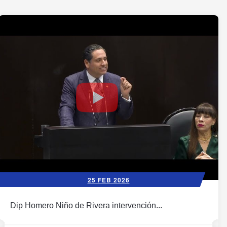
25 FEB 2026
Dip Homero Niño de Rivera intervención...