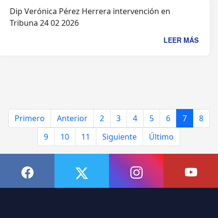
Dip Verónica Pérez Herrera intervención en
Tribuna 24 02 2026
LEER MÁS
Primero
Anterior
2
3
4
5
6
7
8
9
10
11
Siguiente
Último