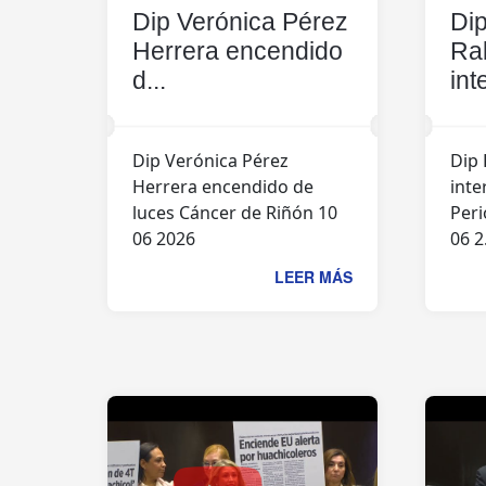
Dip Verónica Pérez
Di
Herrera encendido
Ra
d...
int
Dip Verónica Pérez
Dip 
Herrera encendido de
inte
luces Cáncer de Riñón 10
Peri
06 2026
06 2.
LEER MÁS