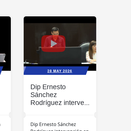
28 MAY 2026
Dip Ernesto
Sánchez
Rodríguez interve...
a
Dip Ernesto Sánchez