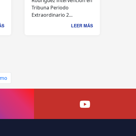
Rodríguez intervención en
Tribuna Periodo
Extraordinario 2...
ÁS
LEER MÁS
imo