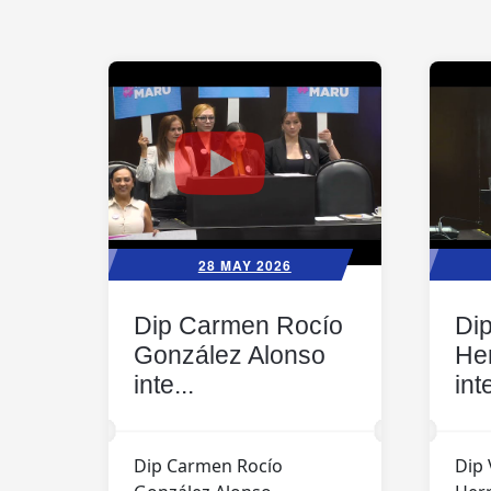
28 MAY 2026
Dip Carmen Rocío
Dip
González Alonso
He
inte...
int
Dip Carmen Rocío
Dip 