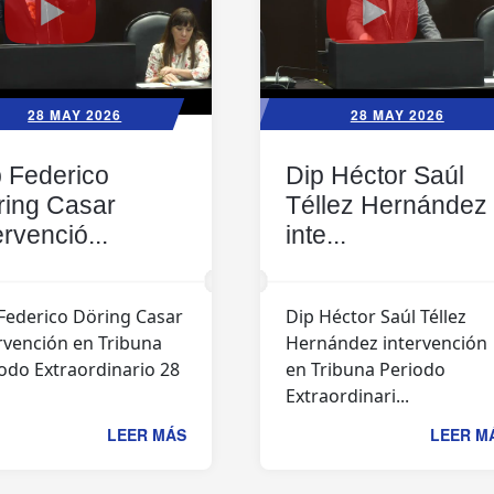
28 MAY 2026
28 MAY 2026
 Federico
Dip Héctor Saúl
ring Casar
Téllez Hernández
ervenció...
inte...
Federico Döring Casar
Dip Héctor Saúl Téllez
rvención en Tribuna
Hernández intervención
odo Extraordinario 28
en Tribuna Periodo
Extraordinari...
LEER MÁS
LEER M