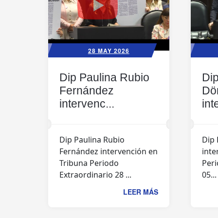
28 MAY 2026
Dip Paulina Rubio
Dip
Fernández
Dö
intervenc...
int
Dip Paulina Rubio
Dip 
Fernández intervención en
inte
Tribuna Periodo
Peri
Extraordinario 28 ...
05...
LEER MÁS