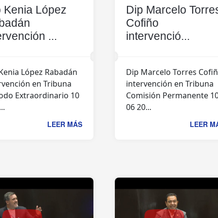
p Kenia López
Dip Marcelo Torre
badán
Cofiño
ervención ...
intervenció...
Kenia López Rabadán
Dip Marcelo Torres Cofi
rvención en Tribuna
intervención en Tribuna
odo Extraordinario 10
Comisión Permanente 1
..
06 20...
LEER MÁS
LEER M