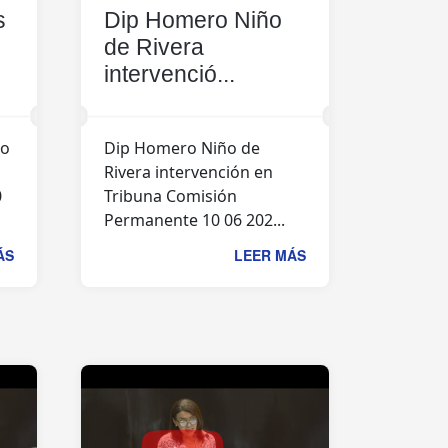
s
Dip Homero Niño
de Rivera
intervenció...
ño
Dip Homero Niño de
Rivera intervención en
0
Tribuna Comisión
Permanente 10 06 202...
ÁS
LEER MÁS