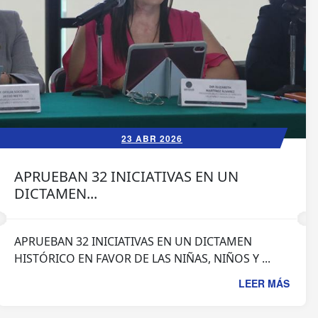
23 ABR 2026
APRUEBAN 32 INICIATIVAS EN UN
DICTAMEN...
APRUEBAN 32 INICIATIVAS EN UN DICTAMEN
HISTÓRICO EN FAVOR DE LAS NIÑAS, NIÑOS Y ...
LEER MÁS