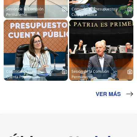
Sesión de la Comisión
Comisión de Presupuesto y
Permanente
Cuenta Pública
Comisión de Presupuesto y
Sesión de la Comisión
Cuenta Pública.
Permanente.
VER MÁS