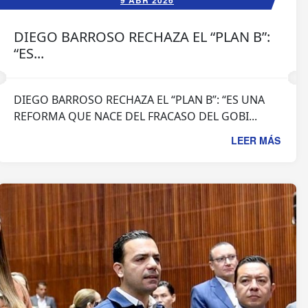
9 ABR 2026
DIEGO BARROSO RECHAZA EL “PLAN B”:
“ES...
DIEGO BARROSO RECHAZA EL “PLAN B”: “ES UNA
REFORMA QUE NACE DEL FRACASO DEL GOBI...
LEER MÁS