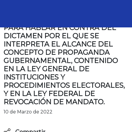
TRANSCRIPCIÓN DE LA
INTERVENCIÓN DE LA DIPUTADA
PAULINA RUBIO FERNÁNDEZ,
PARA HABLAR EN CONTRA DEL
DICTAMEN POR EL QUE SE
INTERPRETA EL ALCANCE DEL
CONCEPTO DE PROPAGANDA
GUBERNAMENTAL, CONTENIDO
EN LA LEY GENERAL DE
INSTITUCIONES Y
PROCEDIMIENTOS ELECTORALES,
Y EN LA LEY FEDERAL DE
REVOCACIÓN DE MANDATO.
10 de Marzo de 2022
Compartir