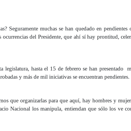
ivas? Seguramente muchas se han quedado en pendientes o
 ocurrencias del Presidente, que ahí sí hay prontitud, cele
ta legislatura, hasta el 15 de febrero se han presentado 
aprobadas y más de mil iniciativas se encuentran pendientes.
amos que organizarlas para que aquí, hay hombres y muje
alacio Nacional los manipula, entiendan que sólo los ve 