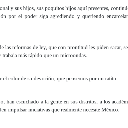
nal y sus hijos, sus poquitos hijos aquí presentes, contin
ión por el poder siga agrediendo y queriendo encarcelar
 las reformas de ley, que con prontitud les piden sacar, s
se trabaja más rápido que un microondas.
ir el color de su devoción, que pensemos por un ratito.
 han escuchado a la gente en sus distritos, a los académ
den impulsar iniciativas que realmente necesite México.