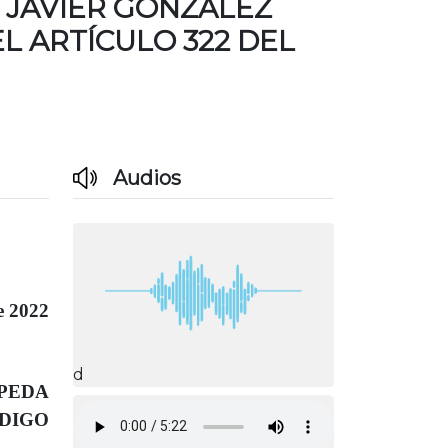
 JAVIER GONZÁLEZ
L ARTÍCULO 322 DEL
Audios
e 2022
d
EPEDA
DIGO