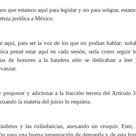
s que estamos aquí para legislar y no para solapar, estam
rteza jurídica a México.
r aquí, para ser la voz de los que no podían hablar; soñ
ca pensé estar aquí en cada sesión, sería como seguir l
ias de honores a la bandera sólo se dedicaban a leer y
avanzar.
y proponer y adicionar a la fracción tercera del Artículo 
uando la materia del juicio lo requiera.
 linderos y las colindancias, anexando un croquis. Esto,
ión para una buena presentación de demanda y de esta fo