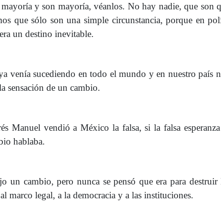
 mayoría y son mayoría, véanlos. No hay nadie, que son 
os que sólo son una simple circunstancia, porque en polí
era un destino inevitable.
ya venía sucediendo en todo el mundo y en nuestro país n
 la sensación de un cambio.
és Manuel vendió a México la falsa, si la falsa esperanz
bio hablaba.
ajo un cambio, pero nunca se pensó que era para destruir
l marco legal, a la democracia y a las instituciones.