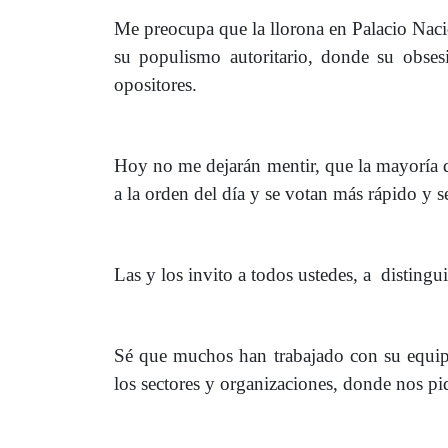
Me preocupa que la llorona en Palacio Nacio
su populismo autoritario, donde su obses
opositores.
Hoy no me dejarán mentir, que la mayoría de
a la orden del día y se votan más rápido y 
Las y los invito a todos ustedes, a distingu
Sé que muchos han trabajado con su equipo,
los sectores y organizaciones, donde nos pi