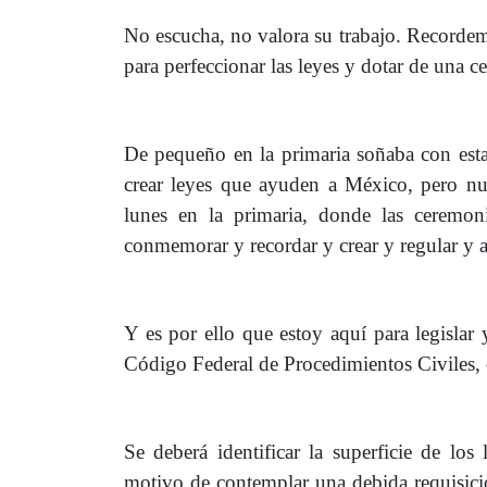
No escucha, no valora su trabajo. Recordemo
para perfeccionar las leyes y dotar de una ce
De pequeño en la primaria soñaba con esta
crear leyes que ayuden a México, pero nun
lunes en la primaria, donde las ceremon
conmemorar y recordar y crear y regular y 
Y es por ello que estoy aquí para legislar 
Código Federal de Procedimientos Civiles, c
Se deberá identificar la superficie de los
motivo de contemplar una debida requisic