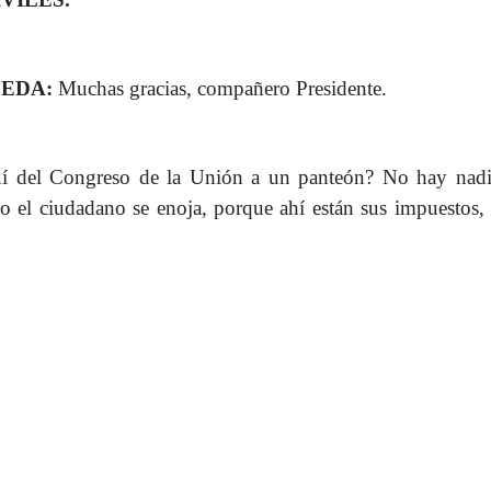
PEDA:
Muchas gracias, compañero Presidente.
quí del Congreso de la Unión a un panteón? No hay nadie
so el ciudadano se enoja, porque ahí están sus impuestos,