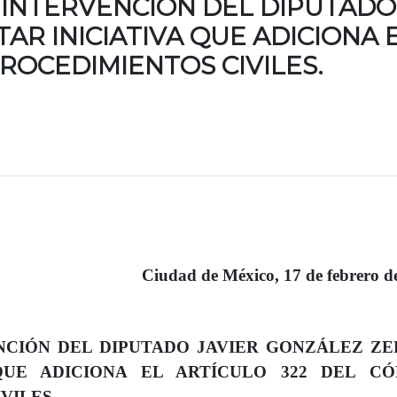
 INTERVENCIÓN DEL DIPUTADO
R INICIATIVA QUE ADICIONA E
ROCEDIMIENTOS CIVILES.
Ciudad de México, 17 de febrero d
NCIÓN DEL DIPUTADO JAVIER GONZÁLEZ Z
QUE ADICIONA EL ARTÍCULO 322 DEL CÓ
VILES.