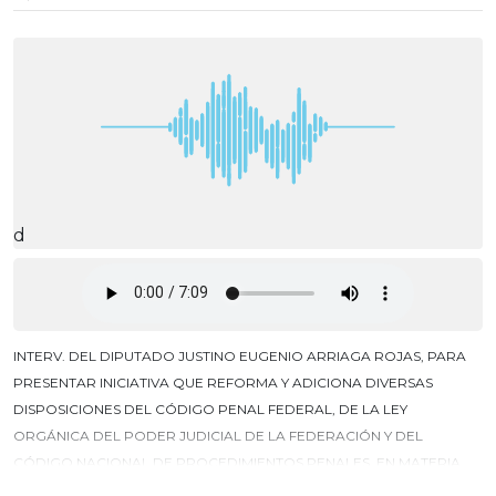
d
INTERV. DEL DIPUTADO JUSTINO EUGENIO ARRIAGA ROJAS, PARA
PRESENTAR INICIATIVA QUE REFORMA Y ADICIONA DIVERSAS
DISPOSICIONES DEL CÓDIGO PENAL FEDERAL, DE LA LEY
ORGÁNICA DEL PODER JUDICIAL DE LA FEDERACIÓN Y DEL
CÓDIGO NACIONAL DE PROCEDIMIENTOS PENALES, EN MATERIA
DE PROTECCIÓN A PERIODISTAS Y PERSONAS EN EL EJERCICIO DEL