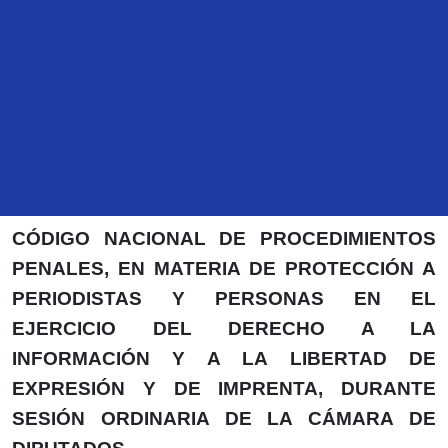
TRANSCRIPCIÓN DE LA INTERVENCIÓN DEL
DIPUTADO JUSTINO EUGENIO ARRIAGA
ROJAS, PARA PRESENTAR INICIATIVA QUE
REFORMA Y ADICIONA DIVERSAS
DISPOSICIONES DEL CÓDIGO PENAL
FEDERAL, DE LA LEY ORGÁNICA DEL
PODER JUDICIAL DE LA FEDERACIÓN Y DEL
CÓDIGO NACIONAL DE PROCEDIMIENTOS
PENALES, EN MATERIA DE PROTECCIÓN A
PERIODISTAS Y PERSONAS EN EL
EJERCICIO DEL DERECHO A LA
INFORMACIÓN Y A LA LIBERTAD DE
EXPRESIÓN Y DE IMPRENTA, DURANTE
SESIÓN ORDINARIA DE LA CÁMARA DE