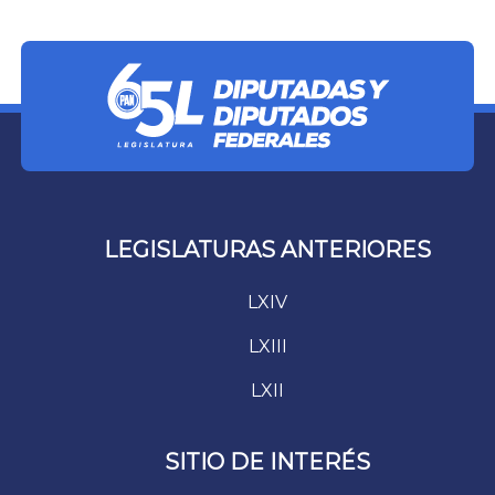
DERECHO A LA INFORMACIÓN Y A LA LIBERTAD DE EXPRESIÓN Y DE
IMPRENTA, DURANTE SESIÓN ORDINARIA DE LA CÁMARA DE
DIPUTADOS.
LEGISLATURAS ANTERIORES
LXIV
LXIII
LXII
SITIO DE INTERÉS