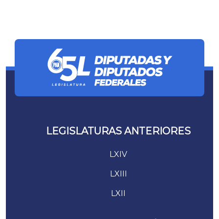
LEGISLATURAS ANTERIORES
LXIV
LXIII
LXII