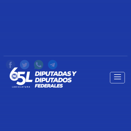
100 AÑOS DE LA FUNDACIÓN DE
LA SECRETARÍA DE EDUCACIÓN
PÚBLICA.
18 de Octubre de 2021
Compartir
Ciudad de México, 18 de octubre de 2021
TRANSCRIPCIÓN DE LA INTERVENCIÓN DEL
DIP. JUAN CARLOS ROMERO HICKS PARA
FIJAR LA POSTURA DEL GRUPO