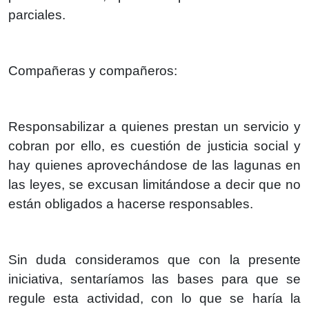
parciales.
Compañeras y compañeros:
Responsabilizar a quienes prestan un servicio y
cobran por ello, es cuestión de justicia social y
hay quienes aprovechándose de las lagunas en
las leyes, se excusan limitándose a decir que no
están obligados a hacerse responsables.
Sin duda consideramos que con la presente
iniciativa, sentaríamos las bases para que se
regule esta actividad, con lo que se haría la