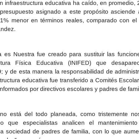
en infraestructura educativa ha caído, en promedio,
 presupuesto asignado a este propósito asciende
9.1% menor en términos reales, comparado con el
ández.
es Nuestra fue creado para sustituir las funcion
uctura Física Educativa (INIFED) que desapare
9; y de esta manera la responsabilidad de administr
tructura educativa fue transferido a Comités Escola
nformados por directivos escolares y padres de famil
n no está del todo planeada, como tristemente n
o que especialistas analicen el mantenimiento
a sociedad de padres de familia, con lo que aume