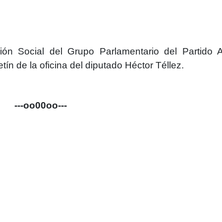
ón Social del Grupo Parlamentario del Partido 
etín de la oficina del diputado Héctor Téllez.
---oo00oo---