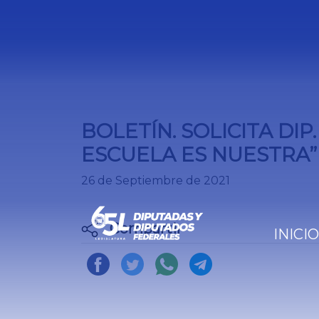
BOLETÍN. SOLICITA DIP
ESCUELA ES NUESTRA”
26 de Septiembre de 2021
Compartir
INICIO