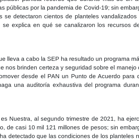
as públicas por la pandemia de Covid-19; sin embar
es se detectaron cientos de planteles vandalizados
no se explica en qué se canalizaron los recursos d
ue lleva a cabo la SEP ha resultado un programa m
ue nos brinden certeza y seguridad sobre el manejo 
romover desde el PAN un Punto de Acuerdo para 
haga una auditoría exhaustiva del programa duran
s Nuestra, al segundo trimestre de 2021, ha ejerc
o, de casi 10 mil 121 millones de pesos; sin embar
 ha detectado que las condiciones de los planteles 