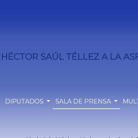
. HÉCTOR SAÚL TÉLLEZ A LA AS
DIPUTADOS
SALA DE PRENSA
MUL