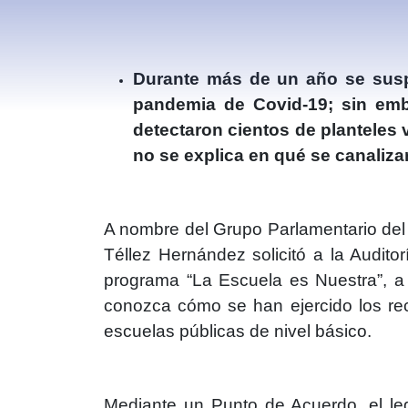
Durante más de un año se suspe
pandemia de Covid-19; sin emba
detectaron cientos de planteles 
no se explica en qué se canaliza
A nombre del Grupo Parlamentario del
Téllez Hernández solicitó a la Audito
programa “La Escuela es Nuestra”, a 
conozca cómo se han ejercido los rec
escuelas públicas de nivel básico.
Mediante un Punto de Acuerdo, el le