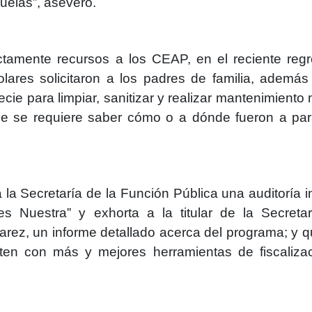
cuelas”, aseveró.
tamente recursos a los CEAP, en el reciente reg
olares solicitaron a los padres de familia, además
ecie para limpiar, sanitizar y realizar mantenimiento
que se requiere saber cómo o a dónde fueron a par
la Secretaría de la Función Pública una auditoría i
s Nuestra” y exhorta a la titular de la Secreta
rez, un informe detallado acerca del programa; y q
ten con más y mejores herramientas de fiscaliza