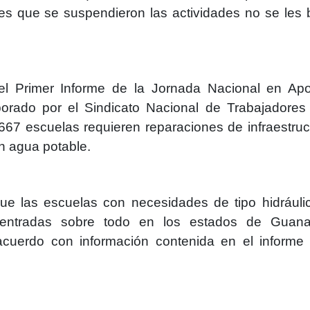
es que se suspendieron las actividades no se les 
l Primer Informe de la Jornada Nacional en Ap
orado por el Sindicato Nacional de Trabajadores
667 escuelas requieren reparaciones de infraestruc
n agua potable.
e las escuelas con necesidades de tipo hidráuli
ncentradas sobre todo en los estados de Guana
acuerdo con información contenida en el informe