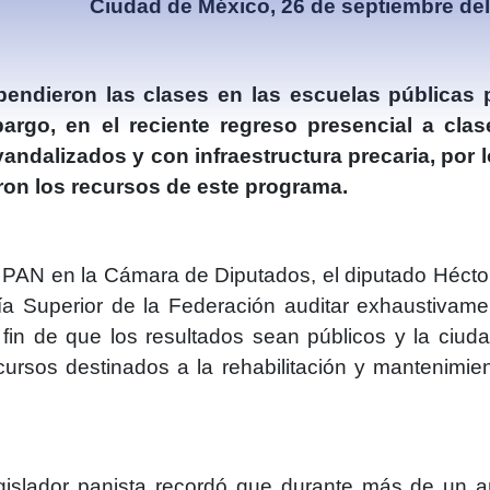
Ciudad de México, 26 de septiembre de
ndieron las clases en las escuelas públicas p
rgo, en el reciente regreso presencial a clas
vandalizados y con infraestructura precaria, por 
ron los recursos de este programa.
 PAN en la Cámara de Diputados, el diputado Hécto
ría Superior de la Federación auditar exhaustivame
fin de que los resultados sean públicos y la ciud
ursos destinados a la rehabilitación y mantenimie
gislador panista recordó que durante más de un 