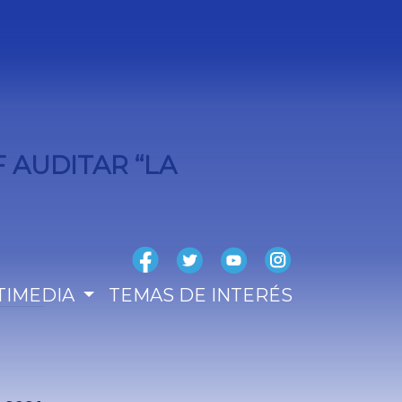
F AUDITAR “LA
TIMEDIA
TEMAS DE INTERÉS