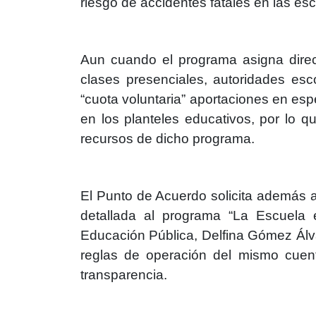
riesgo de accidentes fatales en las es
Aun cuando el programa asigna direc
clases presenciales, autoridades esc
“cuota voluntaria” aportaciones en esp
en los planteles educativos, por lo 
recursos de dicho programa.
El Punto de Acuerdo solicita además a 
detallada al programa “La Escuela e
Educación Pública, Delfina Gómez Álva
reglas de operación del mismo cuen
transparencia.