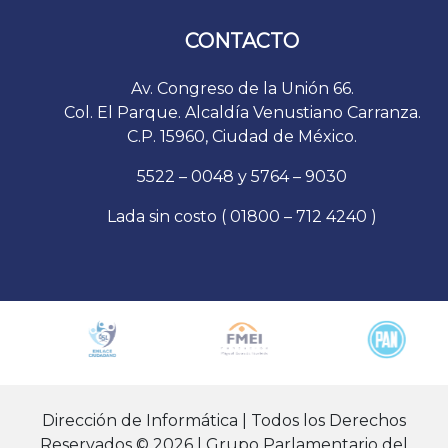
CONTACTO
Av. Congreso de la Unión 66.
Col. El Parque. Alcaldía Venustiano Carranza.
C.P. 15960, Ciudad de México.
5522 – 0048 y 5764 – 9030
Lada sin costo ( 01800 – 712 4240 )
Dirección de Informática | Todos los Derechos
Reservados © 2026 | Grupo Parlamentario del