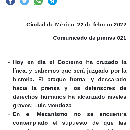
Ciudad de México, 22 de febrero 2022
Comunicado de prensa 021
Hoy en día el Gobierno ha cruzado la
línea, y sabemos que será juzgado por la
historia. El ataque frontal y descarado
hacia la prensa y los defensores de
derechos humanos ha alcanzado niveles
graves: Luis Mendoza
En el Mecanismo no se encuentra
contemplado el supuesto de que las