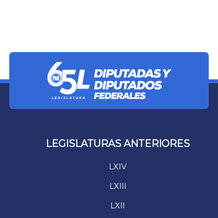
LEGISLATURAS ANTERIORES
LXIV
LXIII
LXII