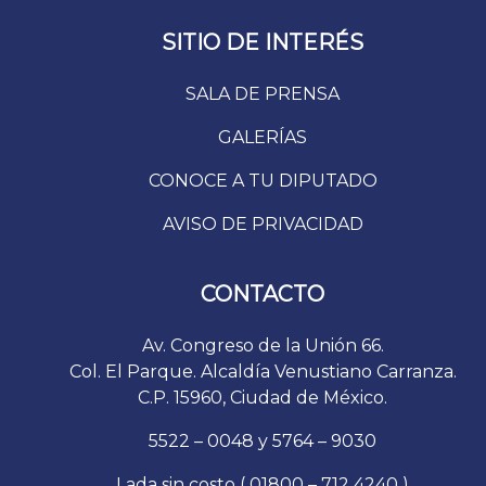
SITIO DE INTERÉS
SALA DE PRENSA
GALERÍAS
CONOCE A TU DIPUTADO
AVISO DE PRIVACIDAD
CONTACTO
Av. Congreso de la Unión 66.
Col. El Parque. Alcaldía Venustiano Carranza.
C.P. 15960, Ciudad de México.
5522 – 0048 y 5764 – 9030
Lada sin costo ( 01800 – 712 4240 )