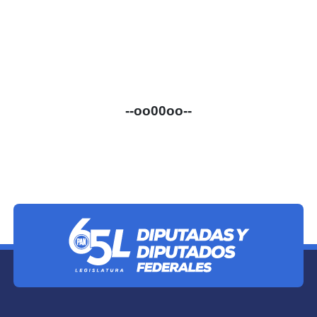
--oo00oo--