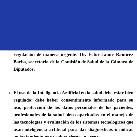
La Inteligencia Artificial está modernizando la medicina y
mejorando la atención médica, pero también puede
perjudicar a los pacientes al llevar a diagnósticos erróneos
o tratamientos incorrectos. Por ello, necesitamos
regulación de manera urgente: Dr. Éctor Jaime Ramírez
Barba, secretario de la Comisión de Salud de la Cámara de
Diputados.
El uso de la Inteligencia Artificial en la salud debe estar bien
regulado: debe haber consentimiento informado para su
uso, protección de los datos personales de los pacientes,
profesionales de la salud bien capacitados en el manejo de
las tecnologías y evaluación de los sistemas tecnológicos que
usan inteligencia artificial para dar diagnósticos o indicar
un tratamiento para evitar riesgos o errores.