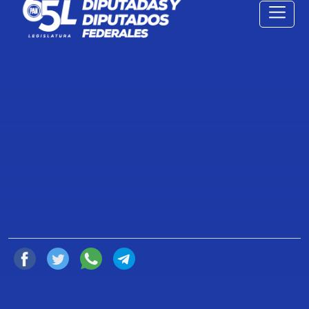
BOLETÍN. PAN PRESENTA
INICIATIVA PARA REGULAR LA
INTELIGENCIA ARTIFICIAL
APLICADA A LA SALUD
21 de Agosto de 2024
Compartir