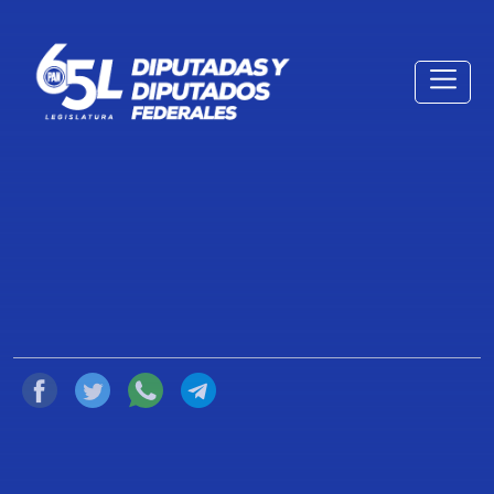
BOLETÍN. ACCIÓN NACIONAL ESTÁ
EN CONTRA DE AUMENTAR
IMPUESTOS Y DEL INCREMENTO
DE LA DEUDA PÚBLICA: MARKO
CORTÉS
18 de Octubre de 2021
Compartir
Ciudad de México, a 18 de octubre de 2021