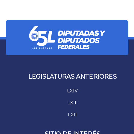
LEGISLATURAS ANTERIORES
LXIV
LXIII
LXII