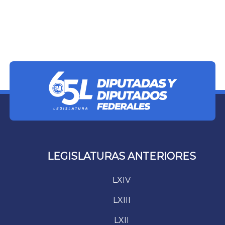
LEGISLATURAS ANTERIORES
LXIV
LXIII
LXII