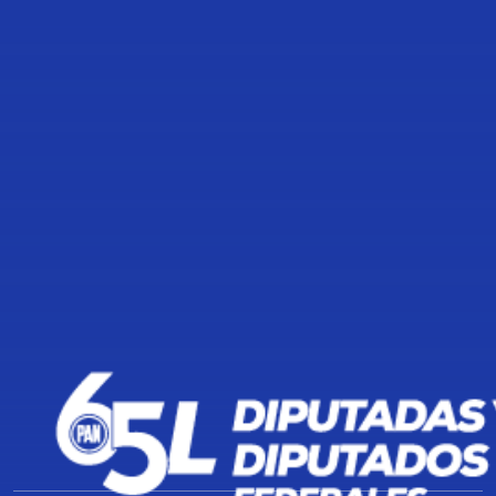
BOLETÍN DE LA OFICINA DEL DIP.
CARLOS MADRAZO LIMÓN
16 de Octubre de 2021
Compartir