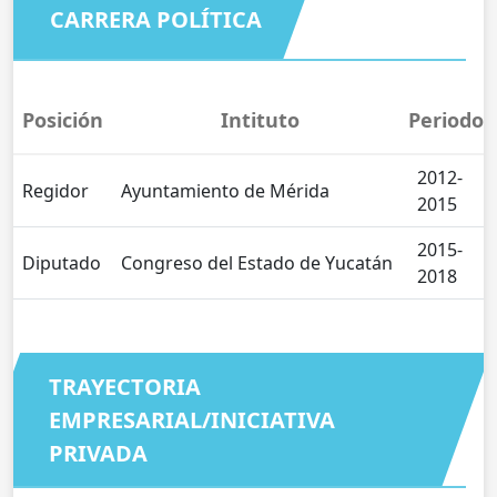
CARRERA POLÍTICA
Posición
Intituto
Periodo
2012-
Regidor
Ayuntamiento de Mérida
2015
2015-
Diputado
Congreso del Estado de Yucatán
2018
TRAYECTORIA
EMPRESARIAL/INICIATIVA
PRIVADA