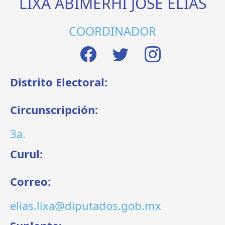
LIXA ABIMERHI JOSÉ ELÍAS
COORDINADOR
Distrito Electoral:
Circunscripción:
3a.
Curul:
Correo:
elias.lixa@diputados.gob.mx