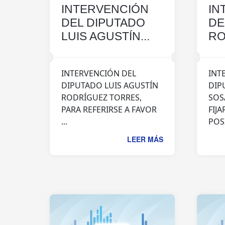
INTERVENCIÓN
IN
DEL DIPUTADO
DE
LUIS AGUSTÍN...
RO
INTERVENCIÓN DEL
INT
DIPUTADO LUIS AGUSTÍN
DIP
RODRÍGUEZ TORRES,
SOS
PARA REFERIRSE A FAVOR
FIJA
...
POS
LEER MÁS