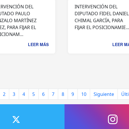
ERVENCIÓN DEL
INTERVENCIÓN DEL
UTADO PAULO
DIPUTADO FIDEL DANIEL
ZALO MARTÍNEZ
CHIMAL GARCÍA, PARA
Z, PARA FIJAR EL
FIJAR EL POSICIONAMIE..
ICIONAM...
LEER MÁS
LEER M
2
3
4
5
6
7
8
9
10
Siguiente
Últ