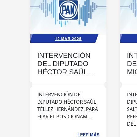
12 MAR 2025
INTERVENCIÓN
IN
DEL DIPUTADO
DE
HÉCTOR SAÚL ...
MI
INTERVENCIÓN DEL
INT
DIPUTADO HÉCTOR SAÚL
DIP
TÉLLEZ HERNÁNDEZ, PARA
SALI
FIJAR EL POSICIONAM...
REF
DEL .
LEER MÁS