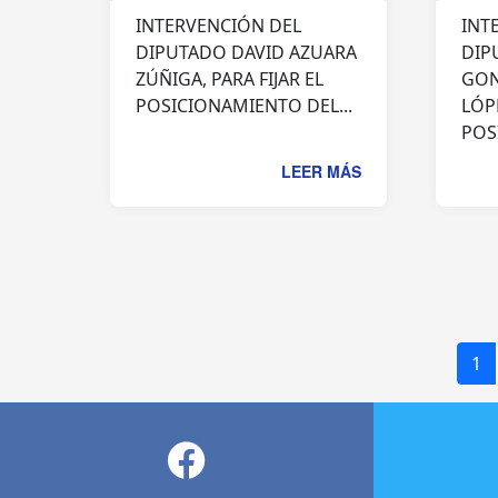
INTERVENCIÓN DEL
INT
DIPUTADO DAVID AZUARA
DIP
ZÚÑIGA, PARA FIJAR EL
GON
POSICIONAMIENTO DEL...
LÓPE
POS
LEER MÁS
1