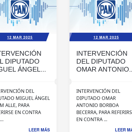
12 MAR 2025
12 MAR 2025
TERVENCIÓN
INTERVENCIÓN
L DIPUTADO
DEL DIPUTADO
GUEL ÁNGEL...
OMAR ANTONIO..
ERVENCIÓN DEL
INTERVENCIÓN DEL
UTADO MIGUEL ÁNGEL
DIPUTADO OMAR
M ALLE, PARA
ANTONIO BORBOA
ERIRSE EN CONTRA
BECERRA, PARA REFERIR
..
EN CONTRA ...
LEER MÁS
LEER M