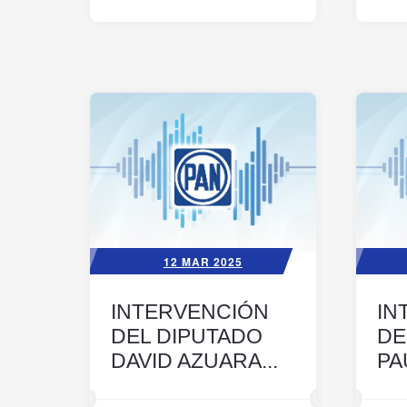
12 MAR 2025
INTERVENCIÓN
IN
DEL DIPUTADO
DE
DAVID AZUARA...
PA