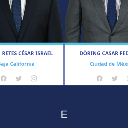
RETES CÉSAR ISRAEL
DÖRING CASAR FE
aja California
Ciudad de Méx
E