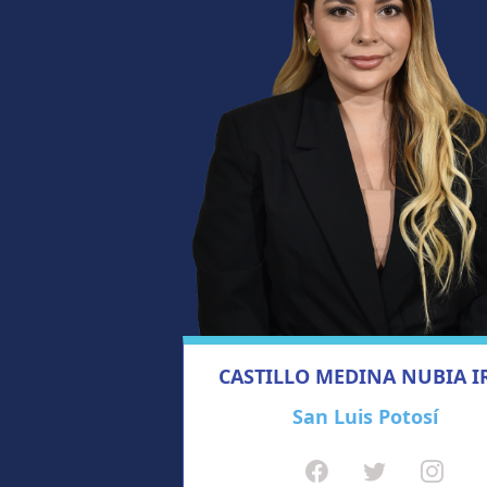
CASTILLO MEDINA NUBIA I
San Luis Potosí