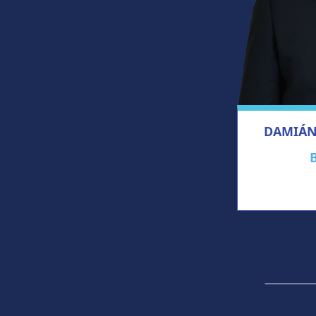
DAMIÁN 
B