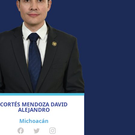
CORTÉS MENDOZA DAVID
ALEJANDRO
Michoacán