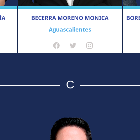
ÍA
BECERRA MORENO MONICA
BOR
Aguascalientes
C