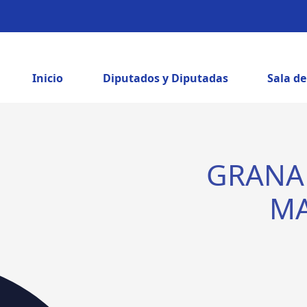
Inicio
Diputados y Diputadas
Sala d
GRANA
MA