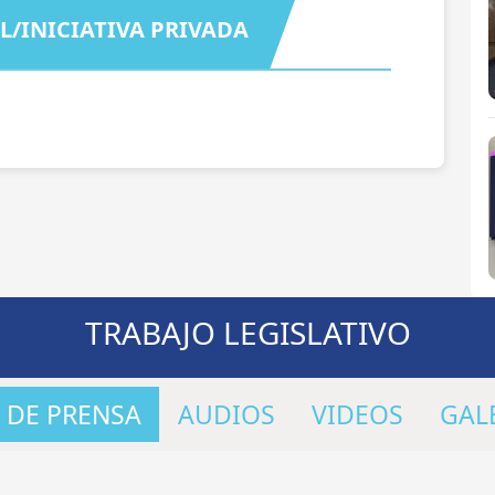
L/INICIATIVA PRIVADA
TRABAJO LEGISLATIVO
 DE PRENSA
AUDIOS
VIDEOS
GAL