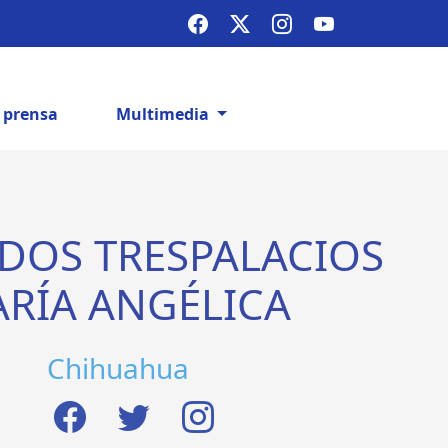
e prensa
Multimedia
DOS TRESPALACIOS
RÍA ANGÉLICA
Chihuahua