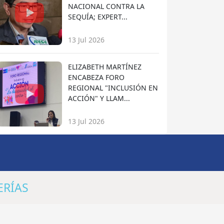
NACIONAL CONTRA LA
SEQUÍA; EXPERT...
13 Jul 2026
ELIZABETH MARTÍNEZ
ENCABEZA FORO
REGIONAL "INCLUSIÓN EN
ACCIÓN" Y LLAM...
13 Jul 2026
ERÍAS