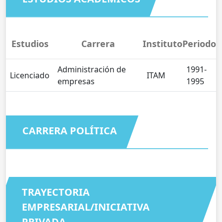
Estudios
Carrera
Instituto
Periodo
Administración de
1991-
Licenciado
ITAM
empresas
1995
CARRERA POLÍTICA
TRAYECTORIA
EMPRESARIAL/INICIATIVA
PRIVADA