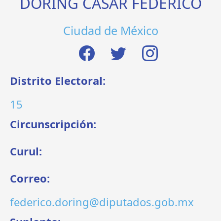
DÖRING CASAR FEDERICO
Ciudad de México
Distrito Electoral:
15
Circunscripción:
Curul:
Correo:
federico.doring@diputados.gob.mx