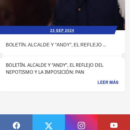
23 SEP 2024
BOLETÍN. ALCALDE Y “ANDY”, EL REFLEJO ...
BOLETÍN. ALCALDE Y “ANDY”, EL REFLEJO DEL
NEPOTISMO Y LA IMPOSICIÓN: PAN
LEER MÁS