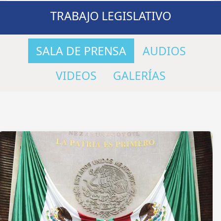
TRABAJO LEGISLATIVO
SALA DE PRENSA
AUDIOS
VIDEOS
GALERÍAS