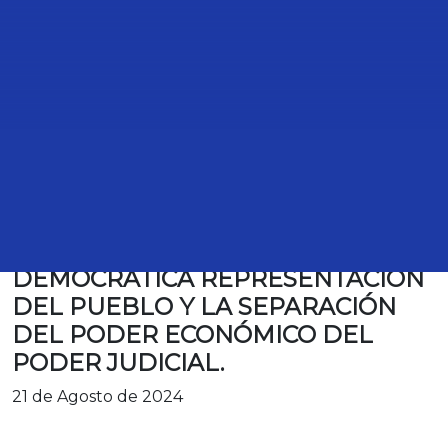
TRANSCRIPCIÓN DE LA
PARTICIPACIÓN DE LA DIPUTADA
NOEMI BERENICE LUNA AYALA,
PARA REFERIRSE AL TEMA DE
AGENDA POLÍTICA, “LA
DEMOCRÁTICA REPRESENTACIÓN
DEL PUEBLO Y LA SEPARACIÓN
DEL PODER ECONÓMICO DEL
PODER JUDICIAL.
21 de Agosto de 2024