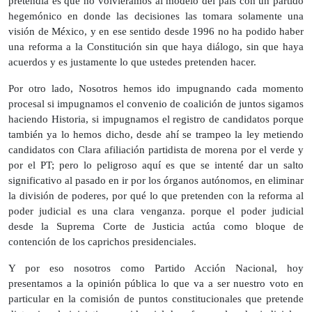
pretendía es que no volviéramos al modelo del país con un partido
hegemónico en donde las decisiones las tomara solamente una
visión de México, y en ese sentido desde 1996 no ha podido haber
una reforma a la Constitución sin que haya diálogo, sin que haya
acuerdos y es justamente lo que ustedes pretenden hacer.
Por otro lado, Nosotros hemos ido impugnando cada momento
procesal si impugnamos el convenio de coalición de juntos sigamos
haciendo Historia, si impugnamos el registro de candidatos porque
también ya lo hemos dicho, desde ahí se trampeo la ley metiendo
candidatos con Clara afiliación partidista de morena por el verde y
por el PT; pero lo peligroso aquí es que se intenté dar un salto
significativo al pasado en ir por los órganos autónomos, en eliminar
la división de poderes, por qué lo que pretenden con la reforma al
poder judicial es una clara venganza. porque el poder judicial
desde la Suprema Corte de Justicia actúa como bloque de
contención de los caprichos presidenciales.
Y por eso nosotros como Partido Acción Nacional, hoy
presentamos a la opinión pública lo que va a ser nuestro voto en
particular en la comisión de puntos constitucionales que pretende