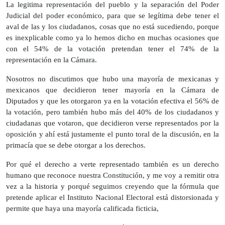
La legitima representación del pueblo y la separación del Poder
Judicial del poder económico, para que se legítima debe tener el
aval de las y los ciudadanos, cosas que no está sucediendo, porque
es inexplicable como ya lo hemos dicho en muchas ocasiones que
con el 54% de la votación pretendan tener el 74% de la
representación en la Cámara.
Nosotros no discutimos que hubo una mayoría de mexicanas y
mexicanos que decidieron tener mayoría en la Cámara de
Diputados y que les otorgaron ya en la votación efectiva el 56% de
la votación, pero también hubo más del 40% de los ciudadanos y
ciudadanas que votaron, que decidieron verse representados por la
oposición y ahí está justamente el punto toral de la discusión, en la
primacía que se debe otorgar a los derechos.
Por qué el derecho a verte representado también es un derecho
humano que reconoce nuestra Constitución, y me voy a remitir otra
vez a la historia y porqué seguimos creyendo que la fórmula que
pretende aplicar el Instituto Nacional Electoral está distorsionada y
permite que haya una mayoría calificada ficticia,