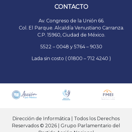
CONTACTO
Av. Congreso de la Unión 66.
Col. El Parque. Alcaldía Venustiano Carranza.
C.P. 15960, Ciudad de México.
5522 – 0048 y 5764 – 9030
Lada sin costo ( 01800 – 712 4240 )
Dirección de Informática | Todos los Derechos
Reservados © 2026 | Grupo Parlamentario del