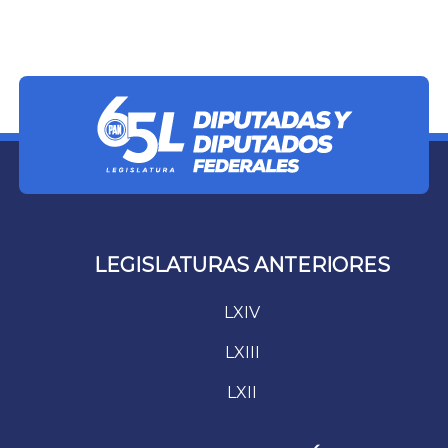
LEGISLATURAS ANTERIORES
LXIV
LXIII
LXII