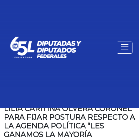
TRANSCRIPCIÓN DE LA
INTERVENCIÓN DE LA DIPUTADA
LILIA CARITINA OLVERA CORONEL
PARA FIJAR POSTURA RESPECTO A
LA AGENDA POLÍTICA “LES
GANAMOS LA MAYORÍA