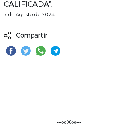
CALIFICADA”.
7 de Agosto de 2024
Compartir
---oo00oo---