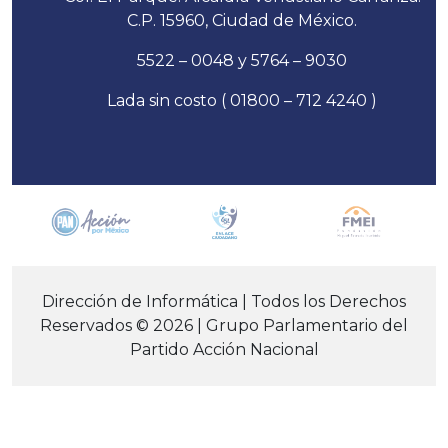
C.P. 15960, Ciudad de México.
5522 – 0048 y 5764 – 9030
Lada sin costo ( 01800 – 712 4240 )
Dirección de Informática | Todos los Derechos
Reservados © 2026 | Grupo Parlamentario del
Partido Acción Nacional