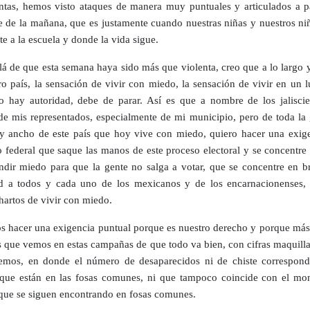
tas, hemos visto ataques de manera muy puntuales y articulados a pa
e de la mañana, que es justamente cuando nuestras niñas y nuestros ni
e a la escuela y donde la vida sigue.
lá de que esta semana haya sido más que violenta, creo que a lo largo 
ro país, la sensación de vivir con miedo, la sensación de vivir en un 
 hay autoridad, debe de parar. Así es que a nombre de los jaliscie
e mis representados, especialmente de mi municipio, pero de toda la 
 y ancho de este país que hoy vive con miedo, quiero hacer una exige
 federal que saque las manos de este proceso electoral y se concentre
ndir miedo para que la gente no salga a votar, que se concentre en br
d a todos y cada uno de los mexicanos y de los encarnacionenses,
hartos de vivir con miedo.
 hacer una exigencia puntual porque es nuestro derecho y porque más 
s que vemos en estas campañas de que todo va bien, con cifras maquilla
mos, en donde el número de desaparecidos ni de chiste correspond
que están en las fosas comunes, ni que tampoco coincide con el mo
que se siguen encontrando en fosas comunes.