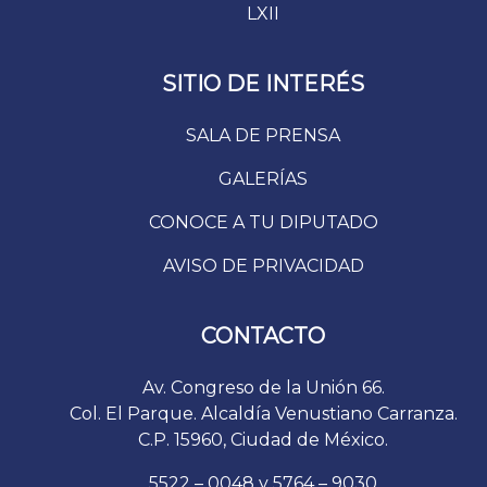
LXII
SITIO DE INTERÉS
SALA DE PRENSA
GALERÍAS
CONOCE A TU DIPUTADO
AVISO DE PRIVACIDAD
CONTACTO
Av. Congreso de la Unión 66.
Col. El Parque. Alcaldía Venustiano Carranza.
C.P. 15960, Ciudad de México.
5522 – 0048 y 5764 – 9030