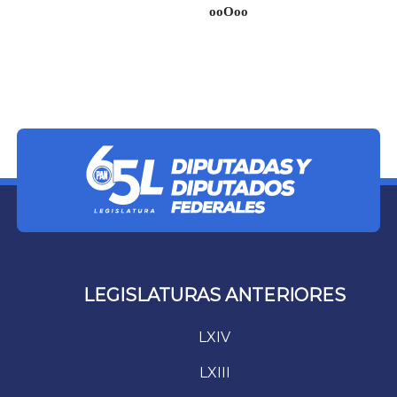
ooOoo
LEGISLATURAS ANTERIORES
LXIV
LXIII