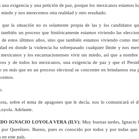
una exigencia y una petición de paz, porque los mexicanos estamos ha
n miedo y nos merecemos otra realidad y otro resultado.
que la situación no es solamente propia de las y los candidatos qu
 también un proceso que históricamente estamos viviendo las eleccio
s de estos últimos años, sino que también estamos viviendo como me
idad en donde la violencia ha sobrepasado cualquier límite y nos me
s mexicanos y los encarnacionenses vivir sin miedo, así que a nombre
os y de todos los mexicanos, una exigencia de paz y que el Presid
e en más que en un proceso electoral se concentre en brindarnos esa 
ecemos.
o.
ra, sobre el tema de apagones que le decía, nos lo comunicará el d
Loyola. Adelante.
DO IGNACIO LOYOLA VERA (ILV):
Muy buenas tardes, Ignacio 
 por Querétaro. Bueno, pues es conocido por todos y por todas que 
 en este país.