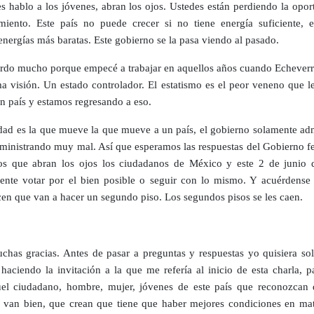
es hablo a los jóvenes, abran los ojos. Ustedes están perdiendo la opo
miento. Este país no puede crecer si no tiene energía suficiente, e
energías más baratas. Este gobierno se la pasa viendo al pasado.
rdo mucho porque empecé a trabajar en aquellos años cuando Echeverrí
a visión. Un estado controlador. El estatismo es el peor veneno que l
un país y estamos regresando a eso.
dad es la que mueve la que mueve a un país, el gobierno solamente adm
dministrando muy mal. Así que esperamos las respuestas del Gobierno fe
s que abran los ojos los ciudadanos de México y este 2 de junio 
ente votar por el bien posible o seguir con lo mismo. Y acuérdense
cen que van a hacer un segundo piso. Los segundos pisos se les caen.
has gracias. Antes de pasar a preguntas y respuestas yo quisiera so
 haciendo la invitación a la que me refería al inicio de esta charla, 
el ciudadano, hombre, mujer, jóvenes de este país que reconozcan 
 van bien, que crean que tiene que haber mejores condiciones en mat