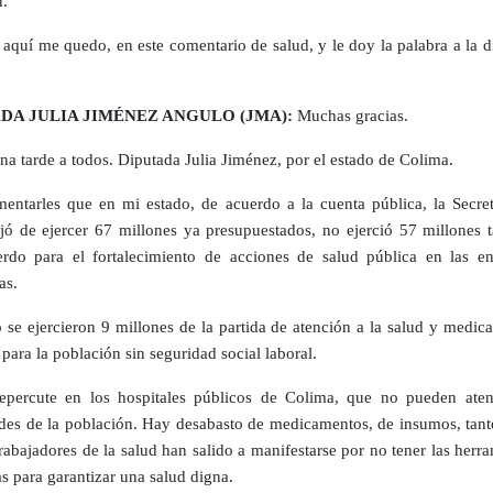
n.
 aquí me quedo, en este comentario de salud, y le doy la palabra a la 
DA JULIA JIMÉNEZ ANGULO (JMA):
Muchas gracias.
a tarde a todos. Diputada Julia Jiménez, por el estado de Colima.
mentarles que en mi estado, de acuerdo a la cuenta pública, la Secret
jó de ejercer 67 millones ya presupuestados, no ejerció 57 millones 
rdo para el fortalecimiento de acciones de salud pública en las en
as.
se ejercieron 9 millones de la partida de atención a la salud y medic
 para la población sin seguridad social laboral.
epercute en los hospitales públicos de Colima, que no pueden aten
des de la población. Hay desabasto de medicamentos, de insumos, tanto
trabajadores de la salud han salido a manifestarse por no tener las herr
as para garantizar una salud digna.