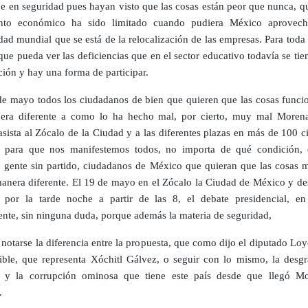
ue en seguridad pues hayan visto que las cosas están peor que nunca, q
ento económico ha sido limitado cuando pudiera México aprovech
dad mundial que se está de la relocalización de las empresas. Para toda
que pueda ver las deficiencias que en el sector educativo todavía se ti
ción y hay una forma de participar.
de mayo todos los ciudadanos de bien que quieren que las cosas funci
era diferente a como lo ha hecho mal, por cierto, muy mal Moren
 asista al Zócalo de la Ciudad y a las diferentes plazas en más de 100 
s, para que nos manifestemos todos, no importa de qué condición,
o gente sin partido, ciudadanos de México que quieran que las cosas 
anera diferente. El 19 de mayo en el Zócalo la Ciudad de México y de
 por la tarde noche a partir de las 8, el debate presidencial, e
nte, sin ninguna duda, porque además la materia de seguridad,
 notarse la diferencia entre la propuesta, que como dijo el diputado Loy
ible, que representa Xóchitl Gálvez, o seguir con lo mismo, la desgra
ud y la corrupción ominosa que tiene este país desde que llegó M
.