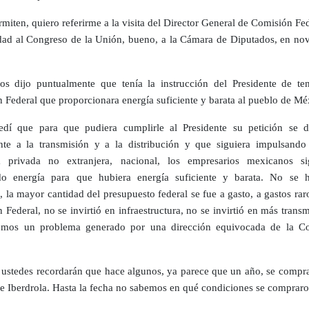
rmiten, quiero referirme a la visita del Director General de Comisión Fe
idad al Congreso de la Unión, bueno, a la Cámara de Diputados, en no
os dijo puntualmente que tenía la instrucción del Presidente de te
 Federal que proporcionara energía suficiente y barata al pueblo de Mé
dí que para que pudiera cumplirle al Presidente su petición se d
te a la transmisión y a la distribución y que siguiera impulsando
va privada no extranjera, nacional, los empresarios mexicanos si
do energía para que hubiera energía suficiente y barata. No se h
, la mayor cantidad del presupuesto federal se fue a gasto, a gastos rar
 Federal, no se invirtió en infraestructura, no se invirtió en más trans
emos un problema generado por una dirección equivocada de la C
ustedes recordarán que hace algunos, ya parece que un año, se compra
de Iberdrola. Hasta la fecha no sabemos en qué condiciones se compraro