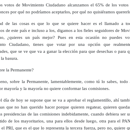
os votos de Movimiento Ciudadano alcanzamos el 65% de los votos t
onces por qué no podríamos aceptarlos, por qué no quisiéramos quererl
ad de las cosas es que lo que se quiere hacer es el llamado a to
os de este país e incluso a los, digamos a los fieles seguidores de Mo
no, ¿quieres un país mejor? Pues en esta ocasión no puedes vo
nto Ciudadano, tienes que votar por una opción que realmente
dades, que se ve que va a ganar la elección para que desechas o para q
 la basura.
re la Permanente?
no, sobre la Permanente, lamentablemente, como tú lo sabes, todo 
or mayoría y la mayoría no quiere conformar las comisiones.
l día de hoy se supone que se va a aprobar el reglamentillo, ahí tamb
as que no han querido hacer porque quieren regatear, quieren queda
as presidencias de las comisiones indebidamente, cuando debiera ser u
tido de los mayoritarios, una para ellos desde luego, otra para el PAN
 el PRI, que es el que lo representa la tercera fuerza, pero no, quiere 