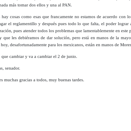
nada más tomar dos ellos y una al PAN.
 hay cosas como esas que francamente no estamos de acuerdo con lo
agar el reglamentillo y después pues todo lo que falta, el poder lograr 
gración, pues atender todos los problemas que lamentablemente en este 
 que les debiéramos de dar solución, pero está en manos de la mayor
 hoy, desafortunadamente para los mexicanos, están en manos de More
e que cambiar y va a cambiar el 2 de junio.
s, senador.
s muchas gracias a todos, muy buenas tardes.