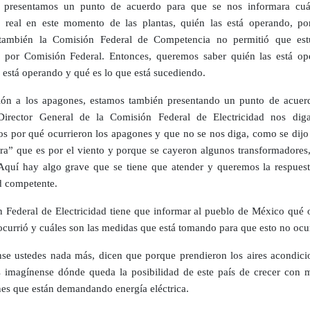
 presentamos un punto de acuerdo para que se nos informara cuá
n real en este momento de las plantas, quién las está operando, po
 también la Comisión Federal de Competencia no permitió que est
 por Comisión Federal. Entonces, queremos saber quién las está op
 está operando y qué es lo que está sucediendo.
ión a los apagones, estamos también presentando un punto de acuer
Director General de la Comisión Federal de Electricidad nos dig
s por qué ocurrieron los apagones y que no se nos diga, como se dijo
a” que es por el viento y porque se cayeron algunos transformadores,
 Aquí hay algo grave que se tiene que atender y queremos la respuest
d competente.
 Federal de Electricidad tiene que informar al pueblo de México qué o
ocurrió y cuáles son las medidas que está tomando para que esto no ocu
se ustedes nada más, dicen que porque prendieron los aires acondici
 imagínense dónde queda la posibilidad de este país de crecer con 
nes que están demandando energía eléctrica.