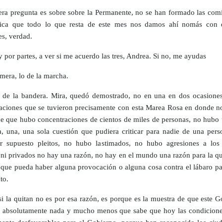
cera pregunta es sobre sobre la Permanente, no se han formado las comi
dica que todo lo que resta de este mes nos damos ahí nomás con 
es, verdad.
y por partes, a ver si me acuerdo las tres, Andrea. Si no, me ayudas
mera, lo de la marcha.
de la bandera. Mira, quedó demostrado, no en una en dos ocasiones
aciones que se tuvieron precisamente con esta Marea Rosa en donde n
de que hubo concentraciones de cientos de miles de personas, no hubo 
, una, una sola cuestión que pudiera criticar para nadie de una pers
r supuesto pleitos, no hubo lastimados, no hubo agresiones a los
 ni privados no hay una razón, no hay en el mundo una razón para la qu
 que pueda haber alguna provocación o alguna cosa contra el lábaro pat
to.
si la quitan no es por esa razón, es porque es la muestra de que este 
a absolutamente nada y mucho menos que sabe que hoy las condicione