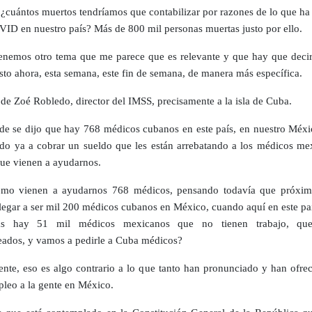
 ¿cuántos muertos tendríamos que contabilizar por razones de lo que ha
VID en nuestro país? Más de 800 mil personas muertas justo por ello.
enemos otro tema que me parece que es relevante y que hay que decir
usto ahora, esta semana, este fin de semana, de manera más específica.
a de Zoé Robledo, director del IMSS, precisamente a la isla de Cuba.
de se dijo que hay 768 médicos cubanos en este país, en nuestro Méxi
do ya a cobrar un sueldo que les están arrebatando a los médicos me
ue vienen a ayudarnos.
ómo vienen a ayudarnos 768 médicos, pensando todavía que próxi
legar a ser mil 200 médicos cubanos en México, cuando aquí en este paí
ras hay 51 mil médicos mexicanos que no tienen trabajo, que
ados, y vamos a pedirle a Cuba médicos?
nte, eso es algo contrario a lo que tanto han pronunciado y han ofrec
pleo a la gente en México.