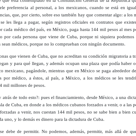
que está contemplado en la Constitución General de la República qu
ele preferencia al personal, a los mexicanos, cuando se está en igua
ancias, que, por cierto, sobre eso también hay que comentar algo: a los
se les llega a pagar, según registros oficiales en contratos que existe
r cada médico del país, en México, paga hasta 144 mil pesos al mes p
o por cada persona que viene de Cuba, porque ni siquiera podemos 
s sean médicos, porque no lo comprueban con ningún documento.
onas que vienen de Cuba, que no acreditan su condición migratoria a tr
llegan y para qué llegan, y además ocupan una plaza que podía haber 
o mexicano, pagándole, mientras que en México se paga alrededor de
s por médico, a éstos, al país, a México, a los médicos se les tendr
4 mil millones de pesos.
 atrás de todo esto?: pues el financiamiento, desde México, a una dict
 isla de Cuba, en donde a los médicos cubanos forzados a venir, o a las 
forzadas a venir, nos cuestan 144 mil pesos, no se sabe bien a bien cu
da uno, y lo demás es dinero para la dictadura de Cuba.
se debe de permitir. No podemos, además, permitir, más allá de qu