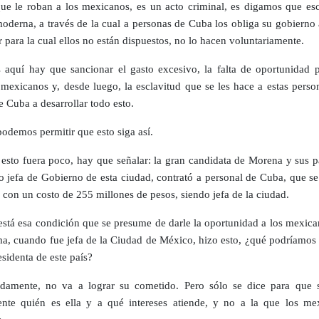
que le roban a los mexicanos, es un acto criminal, es digamos que esc
moderna, a través de la cual a personas de Cuba los obliga su gobierno
 para la cual ellos no están dispuestos, no lo hacen voluntariamente.
 aquí hay que sancionar el gasto excesivo, la falta de oportunidad p
mexicanos y, desde luego, la esclavitud que se les hace a estas perso
e Cuba a desarrollar todo esto.
odemos permitir que esto siga así.
i esto fuera poco, hay que señalar: la gran candidata de Morena y sus p
o jefa de Gobierno de esta ciudad, contrató a personal de Cuba, que se
 con un costo de 255 millones de pesos, siendo jefa de la ciudad.
stá esa condición que se presume de darle la oportunidad a los mexican
ma, cuando fue jefa de la Ciudad de México, hizo esto, ¿qué podríamos 
sidenta de este país?
damente, no va a lograr su cometido. Pero sólo se dice para que 
nte quién es ella y a qué intereses atiende, y no a la que los me