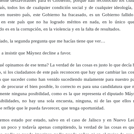
mente desfavorables para el Gobierno, porque han reconocido los ciu
aís, todos los de cualquier condición social y de cualquier ideología,
en nuestro país, este Gobierno ha fracasado, es un Gobierno fallido
 en este país que no ha logrado méritos en nada, en lo único qu
do es en la corrupción, en la violencia y en la falta de resultados.
 lado, la segunda pregunta que me hacías tiene que ver…
 a insistir que Máynez decline a favor.
é opinamos de ese tema? La verdad de las cosas es justo lo que decía 
 si los ciudadanos de este país reconocen que hay que cambiar las cos
n que suceder como han venido sucediendo malamente para nuestro pa
de procurar el bien posible, lo correcto es para una candidatura que n
mente ninguna posibilidad, como es la que representa el diputado Máy
sibilidades, no hay una sola encuesta, ninguna, ni de las que ellos
e refleje que le pueda favorecer, que tenga oportunidad.
mos estado por estado, salvo en el caso de Jalisco y en Nuevo Le
 un poco y todavía apenas compitiendo, la verdad de las cosas es qu