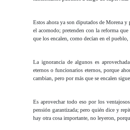
Estos ahora ya son diputados de Morena y pa
el acomodo; pretenden con la reforma que h
que los encalen, como decían en el pueblo, n
La ignorancia de algunos es aprovechada 
eternos o funcionarios eternos, porque aho
cambian, pero por más que se encalen sigue
Es aprovechar todo eso por los ventajosos
pensión garantizada; pero quién dice y repi
hay otra cosa importante, no leyeron, porq