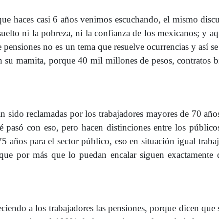
que haces casi 6 años venimos escuchando, el mismo discu
suelto ni la pobreza, ni la confianza de los mexicanos; y a
e pensiones no es un tema que resuelve ocurrencias y así se
n su mamita, porque 40 mil millones de pesos, contratos b
 sido reclamadas por los trabajadores mayores de 70 año
é pasó con eso, pero hacen distinciones entre los público
5 años para el sector público, eso en situación igual traba
de que por más que lo puedan encalar siguen exactamente
eciendo a los trabajadores las pensiones, porque dicen que 