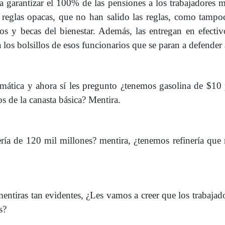
 garantizar el 100% de las pensiones a los trabajadores m
 reglas opacas, que no han salido las reglas, como tamp
ios y becas del bienestar. Además, las entregan en efecti
a los bolsillos de esos funcionarios que se paran a defender
emática y ahora sí les pregunto ¿tenemos gasolina de $10
s de la canasta básica? Mentira.
a de 120 mil millones? mentira, ¿tenemos refinería que 
ntiras tan evidentes, ¿Les vamos a creer que los trabajad
s?