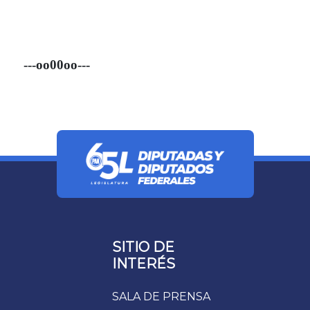
---oo00oo---
SITIO DE
INTERÉS
SALA DE PRENSA