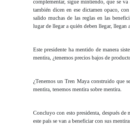
complementar, sigue mintiendo, que se va a
también dicen en ese dictamen opaco, con
salido muchas de las reglas en las benefic
lugar de llegar a quién deben llegar, llegan 
Este presidente ha mentido de manera sist
mentira, ¿tenemos precios bajos de producto
¿Tenemos un Tren Maya construido que serí
mentira, tenemos mentira sobre mentira.
Concluyo con esto presidenta, después de me
este país se van a beneficiar con sus mentira