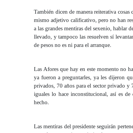
También dicen de manera reiterativa cosas 
mismo adjetivo calificativo, pero no han re
a las grandes mentiras del sexenio, hablar d
llevado, y tampoco las resuelven sí levanta
de pesos no es ni para el arranque.
Las Afores que hay en este momento no han
ya fueron a preguntarles, ya les dijeron qu
privados, 70 años para el sector privado y 7
iguales lo hace inconstitucional, así es 
hecho.
Las mentiras del presidente seguirán perten