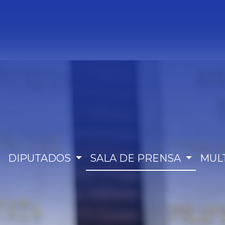
DIPUTADOS
SALA DE PRENSA
MUL