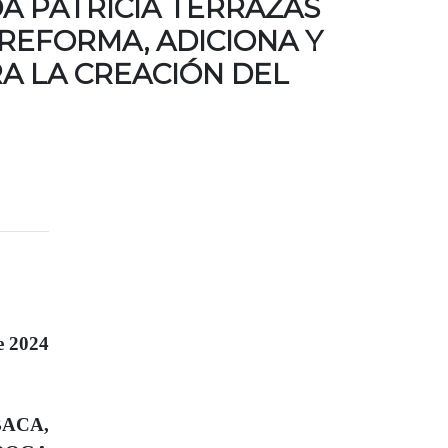
A PATRICIA TERRAZAS
REFORMA, ADICIONA Y
A LA CREACIÓN DEL
e 2024
BACA,