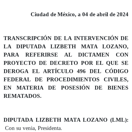
Ciudad de México, a 04 de abril de 2024
TRANSCRIPCIÓN DE LA INTERVENCIÓN DE
LA DIPUTADA LIZBETH MATA LOZANO,
PARA REFERIRSE AL DICTAMEN CON
PROYECTO DE DECRETO POR EL QUE SE
DEROGA EL ARTÍCULO 496 DEL CÓDIGO
FEDERAL DE PROCEDIMIENTOS CIVILES,
EN MATERIA DE POSESIÓN DE BIENES
REMATADOS.
DIPUTADA LIZBETH MATA LOZANO (LML):
Con su venia, Presidenta.