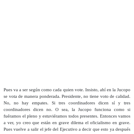
Pues va a ser según como cada quien vote. Insisto, ahí en la Jucopo
se vota de manera ponderada. Presidente, no tiene voto de calidad.
No, no hay empates. Si tres coordinadores dicen sí y tres
coordinadores dicen no. O sea, la Jucopo funciona como si
fuéramos el pleno y estuviéramos todos presentes. Entonces vamos
a ver, yo creo que están en grave dilema el oficialismo en grave.
Pues vuelve a salir el jefe del Ejecutivo a decir que esto ya después