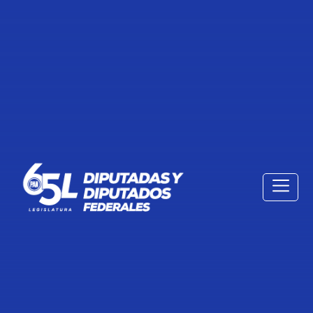
COMUNICADO: LEGISLADORES Y
LEGISLADORAS DEL PAN
ACUERDAN ACCIONES PARA
CONTRIBUIR A RESOLVER CRISIS
EN LA COMISIÓN REGULADORA
DE ENERGÍA