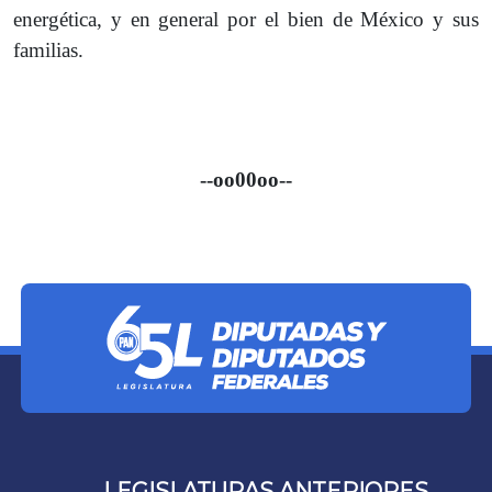
energética, y en general por el bien de México y sus
familias.
--oo00oo--
LEGISLATURAS ANTERIORES