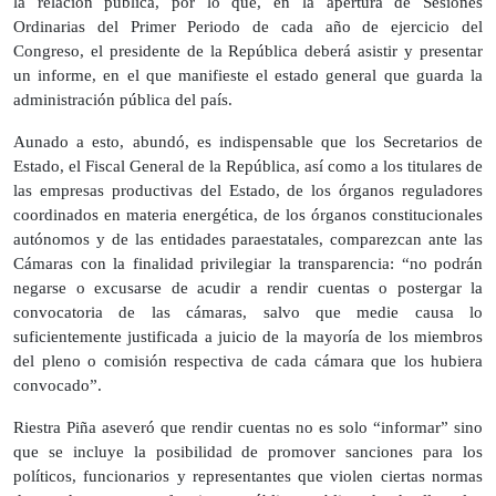
la relación pública, por lo que, en la apertura de Sesiones
Ordinarias del Primer Periodo de cada año de ejercicio del
Congreso, el presidente de la República deberá asistir y presentar
un informe, en el que manifieste el estado general que guarda la
administración pública del país.
Aunado a esto, abundó, es indispensable que los Secretarios de
Estado, el Fiscal General de la República, así como a los titulares de
las empresas productivas del Estado, de los órganos reguladores
coordinados en materia energética, de los órganos constitucionales
autónomos y de las entidades paraestatales, comparezcan ante las
Cámaras con la finalidad privilegiar la transparencia: “no podrán
negarse o excusarse de acudir a rendir cuentas o postergar la
convocatoria de las cámaras, salvo que medie causa lo
suficientemente justificada a juicio de la mayoría de los miembros
del pleno o comisión respectiva de cada cámara que los hubiera
convocado”.
Riestra Piña aseveró que rendir cuentas no es solo “informar” sino
que se incluye la posibilidad de promover sanciones para los
políticos, funcionarios y representantes que violen ciertas normas