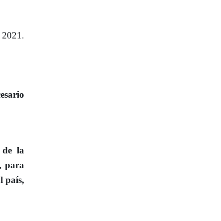
 2021.
esario
 de la
, para
l país,