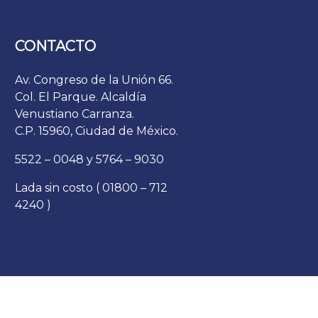
CONTACTO
Av. Congreso de la Unión 66.
Col. El Parque. Alcaldía
Venustiano Carranza.
C.P. 15960, Ciudad de México.
5522 – 0048 y 5764 – 9030
Lada sin costo ( 01800 – 712
4240 )