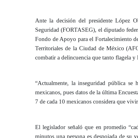
Ante la decisión del presidente López O
Seguridad (FORTASEG), el diputado federal 
Fondo de Apoyo para el Fortalecimiento de
Territoriales de la Ciudad de México
(AFO
combatir a delincuencia que tanto flagela y l
“Actualmente, la inseguridad pública se 
mexicanos, pues datos de la última Encues
7 de cada 10 mexicanos considera que vivir e
El legislador señaló que en promedio “ca
minutos una persona es despojada de su ve