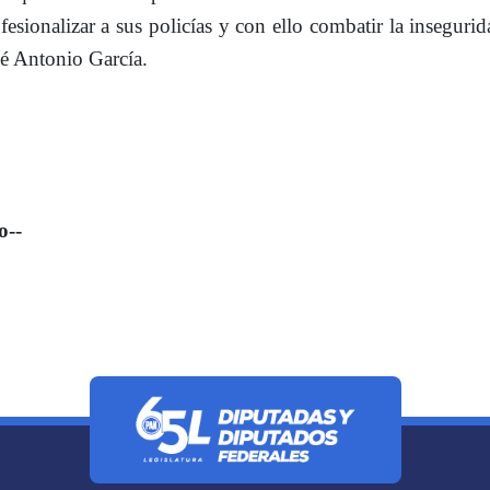
ofesionalizar a sus policías y con ello combatir la inseguri
osé Antonio García.
-