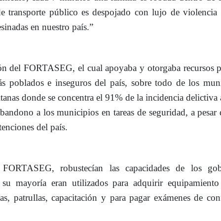
e transporte público es despojado con lujo de violencia
sinadas en nuestro país.”
ción del FORTASEG, el cual apoyaba y otorgaba recursos p
ás poblados e inseguros del país, sobre todo de los mun
tanas donde se concentra el 91% de la incidencia delictiva 
bandono a los municipios en tareas de seguridad
, a pesar
tenciones del país.
l FORTASEG, robustecían las capacidades de los gob
 su mayoría eran utilizados para adquirir equipamient
mas, patrullas, capacitación y para pagar exámenes de con