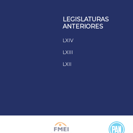
LEGISLATURAS
ANTERIORES
LXIV
LXIII
LXII