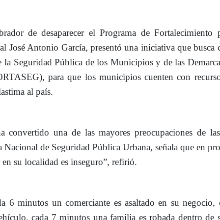
brador de desaparecer el Programa de Fortalecimiento p
José Antonio García, presentó una iniciativa que busca c
 la Seguridad Pública de los Municipios y de las Demarc
RTASEG), para que los municipios cuenten con recurso
astima al país.
ha convertido una de las mayores preocupaciones de las
ta Nacional de Seguridad Pública Urbana, señala que en p
n su localidad es inseguro”, refirió.
da 6 minutos un comerciante es asaltado en su negocio, 
hículo, cada 7 minutos una familia es robada dentro de 